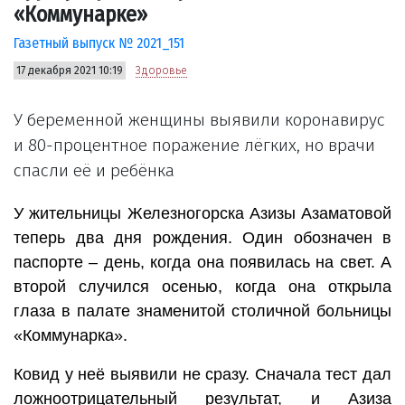
«Коммунарке»
Газетный выпуск № 2021_151
17 декабря 2021 10:19
Здоровье
У беременной женщины выявили коронавирус
и 80-процентное поражение лёгких, но врачи
спасли её и ребёнка
У жительницы Железногорска Азизы Азаматовой
теперь два дня рождения. Один обозначен в
паспорте – день, когда она появилась на свет. А
второй случился осенью, когда она открыла
глаза в палате знаменитой столичной больницы
«Коммунарка».
Ковид у неё выявили не сразу. Сначала тест дал
ложноотрицательный результат, и Азиза