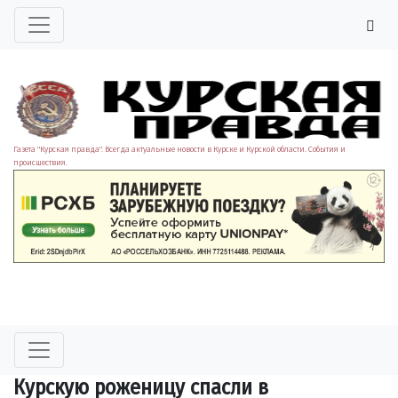
Газета "Курская правда". Всегда актуальные новости в Курске и Курской области. События и
происшествия.
Курскую роженицу спасли в