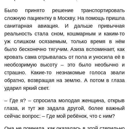
Было принято решение транспортировать
сложную пациентку в Москву. На помощь пришла
санитарная авиация. И дальше привычная
реальность стала сном, кошмарным и каким-то
уж слишком осязаемым, только время в нём
было бесконечно тягучим. Азиза вспоминает, как
кровать сама отрывалась от пола и уносила её в
необозримую высоту – это было необычно и
страшно. Какие-то незнакомые голоса звали
обратно, возвращая на землю. А потом в глаза
ударил яркий свет.
– Где я? – спросила молодая женщина, открыв
глаза, и тут же задала другой, более важный
сейчас вопрос: – Где мой ребёнок, что с ним?
Она не помнила, как оказалась в этой стерильно