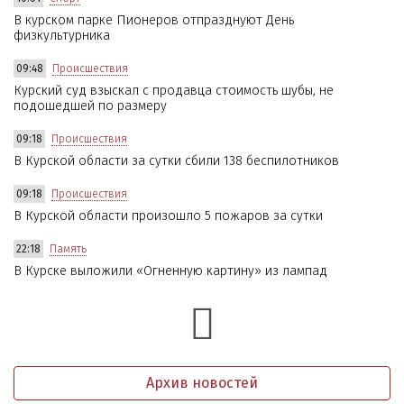
В курском парке Пионеров отпразднуют День
физкультурника
09:48
Происшествия
Курский суд взыскал с продавца стоимость шубы, не
подошедшей по размеру
09:18
Происшествия
В Курской области за сутки сбили 138 беспилотников
09:18
Происшествия
В Курской области произошло 5 пожаров за сутки
22:18
Память
В Курске выложили «Огненную картину» из лампад
Архив новостей