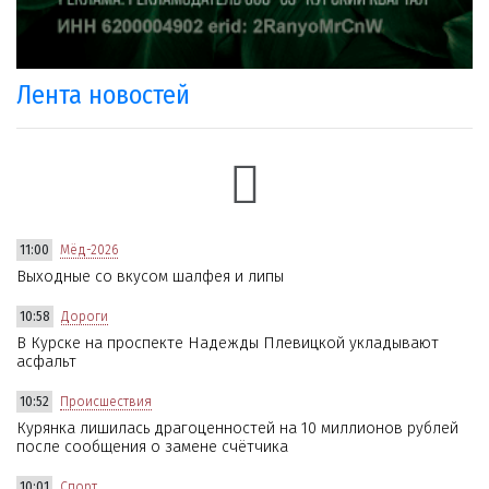
Лента новостей
11:00
Мёд-2026
Выходные со вкусом шалфея и липы
10:58
Дороги
В Курске на проспекте Надежды Плевицкой укладывают
асфальт
10:52
Происшествия
Курянка лишилась драгоценностей на 10 миллионов рублей
после сообщения о замене счётчика
10:01
Спорт