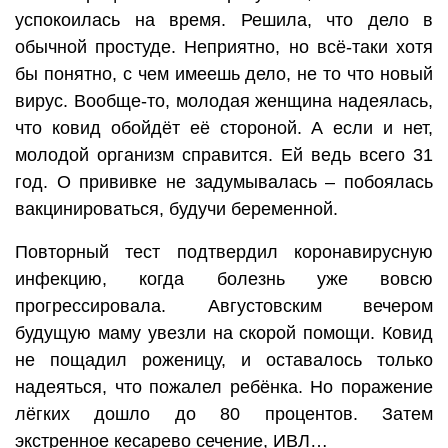
успокоилась на время. Решила, что дело в
обычной простуде. Неприятно, но всё-таки хотя
бы понятно, с чем имеешь дело, не то что новый
вирус. Вообще-то, молодая женщина надеялась,
что ковид обойдёт её стороной. А если и нет,
молодой организм справится. Ей ведь всего 31
год. О прививке не задумывалась – побоялась
вакцинироваться, будучи беременной.
Повторный тест подтвердил коронавирусную
инфекцию, когда болезнь уже вовсю
прогрессировала. Августовским вечером
будущую маму увезли на скорой помощи. Ковид
не пощадил роженицу, и оставалось только
надеяться, что пожалел ребёнка. Но поражение
лёгких дошло до 80 процентов. Затем
экстренное кесарево сечение, ИВЛ…