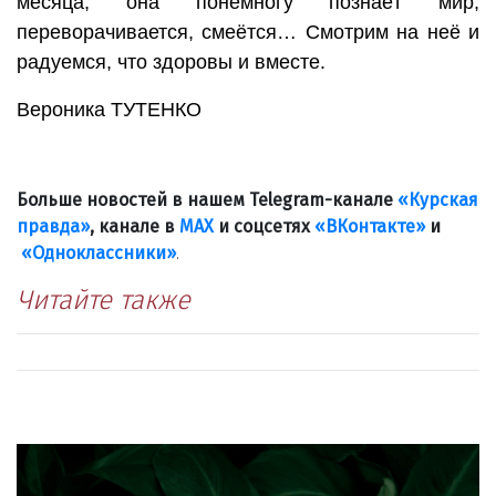
месяца, она понемногу познаёт мир,
переворачивается, смеётся… Смотрим на неё и
радуемся, что здоровы и вместе.
Вероника ТУТЕНКО
Больше новостей в нашем Telegram-канале
«Курская
правда»
, канале в
МАХ
и соцсетях
«ВКонтакте»
и
«Одноклассники»
.
Читайте также