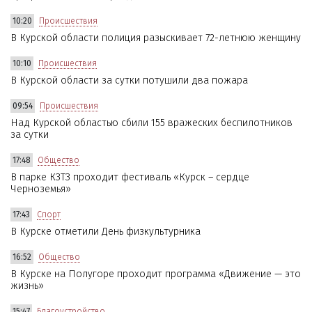
10:20
Происшествия
В Курской области полиция разыскивает 72-летнюю женщину
10:10
Происшествия
В Курской области за сутки потушили два пожара
09:54
Происшествия
Над Курской областью сбили 155 вражеских беспилотников
за сутки
17:48
Общество
В парке КЗТЗ проходит фестиваль «Курск – сердце
Черноземья»
17:43
Спорт
В Курске отметили День физкультурника
16:52
Общество
В Курске на Полугоре проходит программа «Движение — это
жизнь»
15:47
Благоустройство