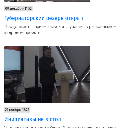
09 декабря 11:52
Губернаторский резерв открыт
Продолжается приём заявок для участия в региональном
кадровом проекте
27 ноября 12:21
Инициативы не в стол
Участники программы «Курск. Герои!» поделились идеями,