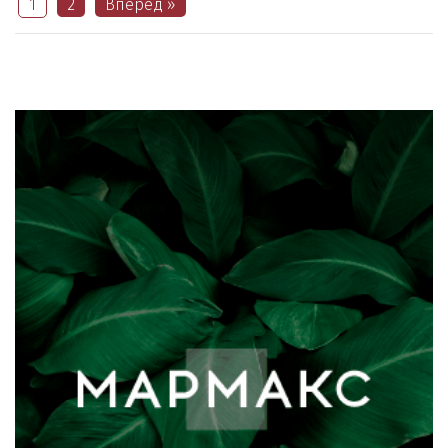
1
2
Вперед »