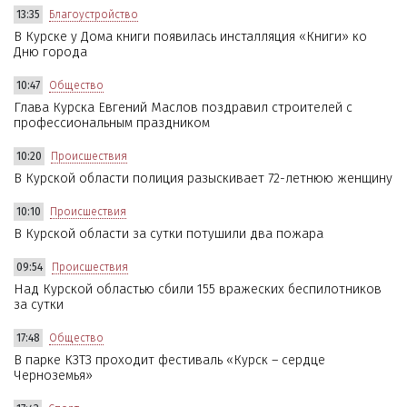
13:35
Благоустройство
В Курске у Дома книги появилась инсталляция «Книги» ко
Дню города
10:47
Общество
Глава Курска Евгений Маслов поздравил строителей с
профессиональным праздником
10:20
Происшествия
В Курской области полиция разыскивает 72-летнюю женщину
10:10
Происшествия
В Курской области за сутки потушили два пожара
09:54
Происшествия
Над Курской областью сбили 155 вражеских беспилотников
за сутки
17:48
Общество
В парке КЗТЗ проходит фестиваль «Курск – сердце
Черноземья»