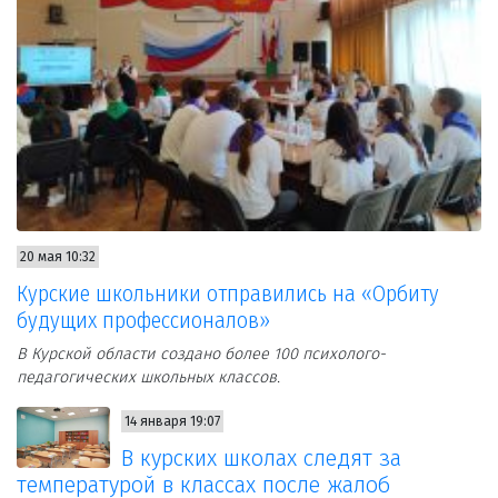
20 мая 10:32
Курские школьники отправились на «Орбиту
будущих профессионалов»
В Курской области создано более 100 психолого-
педагогических школьных классов.
14 января 19:07
В курских школах следят за
температурой в классах после жалоб