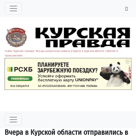
Газета "Курская правда". Всегда актуальные новости в Курске и Курской области. События и
происшествия.
Вчера в Курской области отправились в