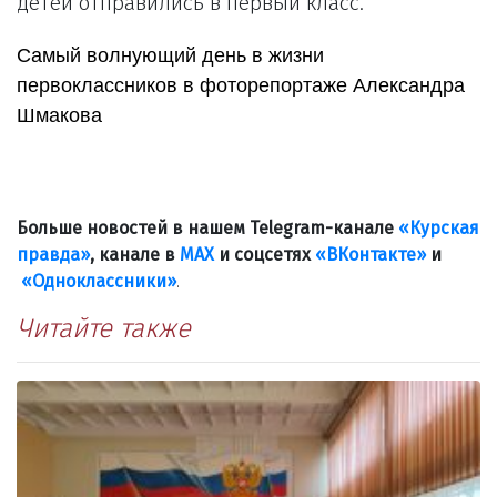
детей отправились в первый класс.
Самый волнующий день в жизни
первоклассников в фоторепортаже Александра
Шмакова
Больше новостей в нашем Telegram-канале
«Курская
правда»
, канале в
МАХ
и соцсетях
«ВКонтакте»
и
«Одноклассники»
.
Читайте также