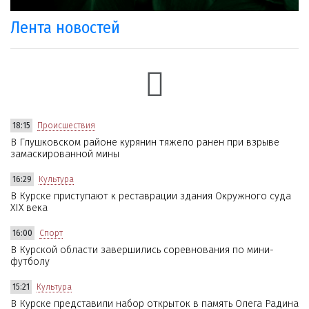
Лента новостей
18:15
Происшествия
В Глушковском районе курянин тяжело ранен при взрыве
замаскированной мины
16:29
Культура
В Курске приступают к реставрации здания Окружного суда
XIX века
16:00
Спорт
В Курской области завершились соревнования по мини-
футболу
15:21
Культура
В Курске представили набор открыток в память Олега Радина