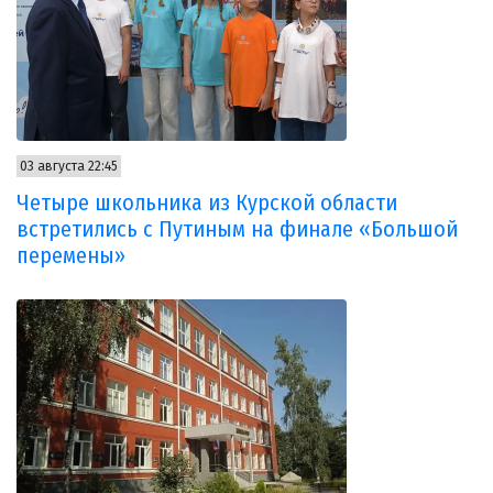
03 августа 22:45
Четыре школьника из Курской области
встретились с Путиным на финале «Большой
перемены»