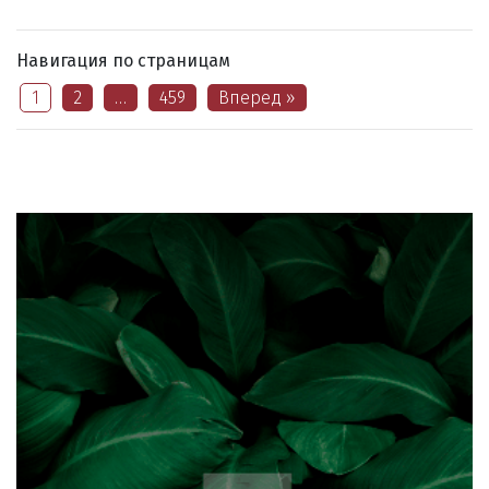
Навигация по страницам
1
2
…
459
Вперед »