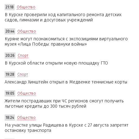
21:18
Общество
В Курске проверили ход капитального ремонта детских
садов, гимназии и досуговых учреждений
20:44
Общество
Куряне могут познакомиться с экспозициями виртуального
музея «Лица Победы: правнуки войны»
20:26
Спорт
В Курской области открыли новую площадку ГТО
19:28
Спорт
Александр Хинштейн открыл в Медвенке теннисные корты
19:05
Общество
Жители пострадавших при ЧС регионов смогут получить
льготные кредиты до 300 тысяч рублей
18:24
Общество
На участке улицы Радищева в Курске с 27 августа запретят
остановку транспорта