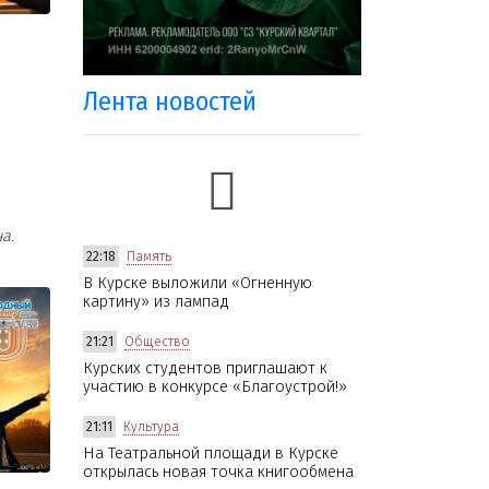
Лента новостей
а.
22:18
Память
В Курске выложили «Огненную
картину» из лампад
21:21
Общество
Курских студентов приглашают к
участию в конкурсе «Благоустрой!»
21:11
Культура
На Театральной площади в Курске
открылась новая точка книгообмена