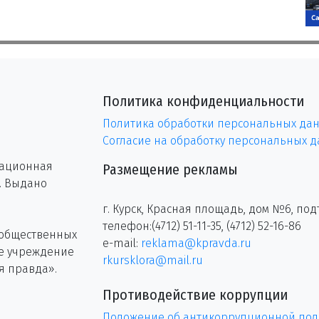
Политика конфиденциальности
Политика обработки персональных да
Согласие на обработку персональных 
рационная
Размещение рекламы
г. Выдано
г. Курск, Красная площадь, дом №6, под
телефон:(4712) 51-11-35, (4712) 52-16-86
 общественных
e-mail:
reklama@kpravda.ru
ое учреждение
rkursklora@mail.ru
я правда».
Противодействие коррупции
Положение об антикоррупционной пол