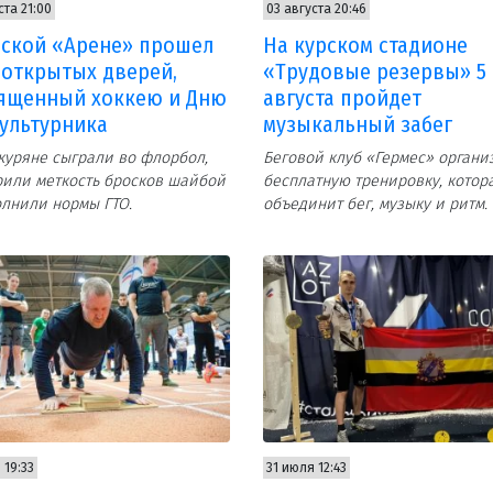
ста 21:00
03 августа 20:46
рской «Арене» прошел
На курском стадионе
 открытых дверей,
«Трудовые резервы» 5
ященный хоккею и Дню
августа пройдет
ультурника
музыкальный забег
уряне сыграли во флорбол,
Беговой клуб «Гермес» органи
или меткость бросков шайбой
бесплатную тренировку, котор
лнили нормы ГТО.
объединит бег, музыку и ритм.
 19:33
31 июля 12:43