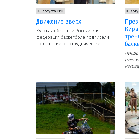
06 августа 11:18
05 авгу
Движение вверх
През
Кири
Курская область и Российская
трен
федерация баскетбола подписали
баск
соглашение о сотрудничестве
Лучши
руково
наград