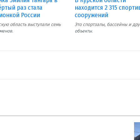
ёртый раз стала
находится 2 315 спорт
ионкой России
сооружений
скую область выступали семь
Это спортзалы, бассейны и др
менов.
объекты.