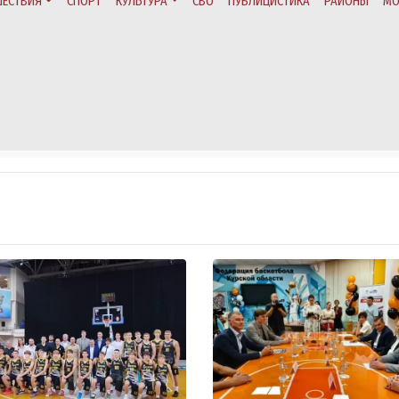
ЕСТВИЯ
СПОРТ
КУЛЬТУРА
СВО
ПУБЛИЦИСТИКА
РАЙОНЫ
МО