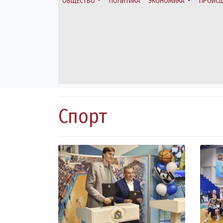
ОБЩЕСТВО
ПОЛИТИКА
ЭКОНОМИКА
ПРОИСШ
Спорт