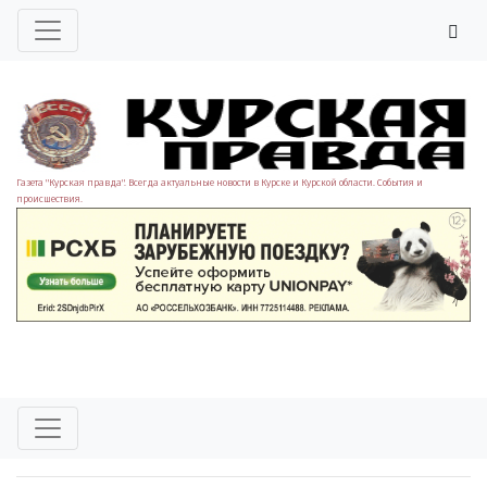
Газета "Курская правда". Всегда актуальные новости в Курске и Курской области. События и
происшествия.