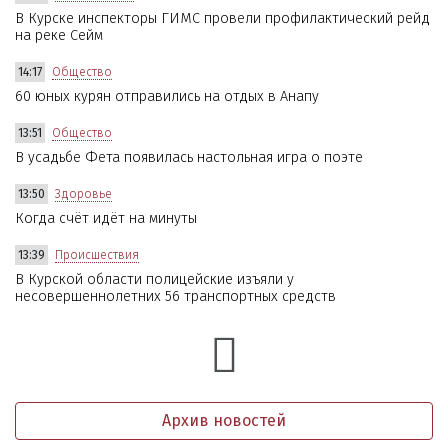
В Курске инспекторы ГИМС провели профилактический рейд
на реке Сейм
14:17
Общество
60 юных курян отправились на отдых в Анапу
13:51
Общество
В усадьбе Фета появилась настольная игра о поэте
13:50
Здоровье
Когда счёт идёт на минуты
13:39
Происшествия
В Курской области полицейские изъяли у
несовершеннолетних 56 транспортных средств
Архив новостей