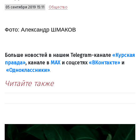
05 сентября 2019 15:11
Общество
Фото: Александр ШМАКОВ
Больше новостей в нашем Telegram-канале
«Курская
правда»
, канале в
МАХ
и соцсетях
«ВКонтакте»
и
«Одноклассники»
.
Читайте также