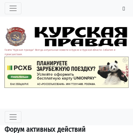
Газета "Курская правда". Всегда актуальные новости в Курске и Курской области. События и
происшествия.
Форум активных действий