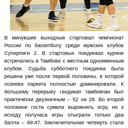
В минувшие выходные стартовал чемпионат
России по баскетболу среди мужских клубов
Суперлиги 2. В стартовых поединках куряне
встречались в Тамбове с местным одноименным
клубом. Судьба субботнего поединка была
решена уже после первой половины, в которой
хозяева паркета полностью доминировали. К
большому перерыву гандикап тамбовчан был
практически двузначным – 52 на 28. Во второй
половине гости сумели выровнять игру, но к
исходу получаса игры отыграли только два
балла – 69:47. Заключительная четверть стала