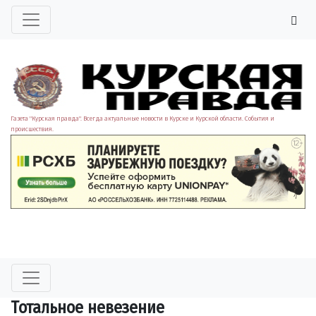
Газета "Курская правда". Всегда актуальные новости в Курске и Курской области. События и
происшествия.
Тотальное невезение