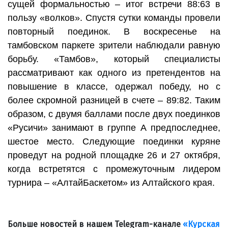
сущей формальностью – итог встречи 88:63 в
пользу «волков». Спустя сутки команды провели
повторный поединок. В воскресенье на
тамбовском паркете зрители наблюдали равную
борьбу. «Тамбов», который специалисты
рассматривают как одного из претендентов на
повышение в классе, одержал победу, но с
более скромной разницей в счете – 89:82. Таким
образом, с двумя баллами после двух поединков
«Русичи» занимают в группе А предпоследнее,
шестое место. Следующие поединки куряне
проведут на родной площадке 26 и 27 октября,
когда встретятся с промежуточным лидером
турнира – «АлтайБаскетом» из Алтайского края.
Больше новостей в нашем Telegram-канале
«Курская