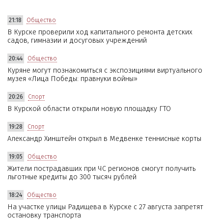
21:18
Общество
В Курске проверили ход капитального ремонта детских
садов, гимназии и досуговых учреждений
20:44
Общество
Куряне могут познакомиться с экспозициями виртуального
музея «Лица Победы: правнуки войны»
20:26
Спорт
В Курской области открыли новую площадку ГТО
19:28
Спорт
Александр Хинштейн открыл в Медвенке теннисные корты
19:05
Общество
Жители пострадавших при ЧС регионов смогут получить
льготные кредиты до 300 тысяч рублей
18:24
Общество
На участке улицы Радищева в Курске с 27 августа запретят
остановку транспорта