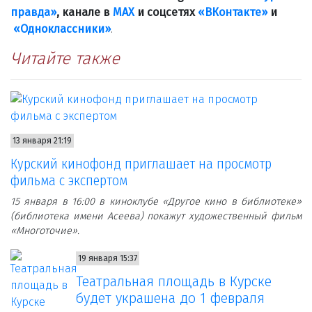
правда»
, канале в
МАХ
и соцсетях
«ВКонтакте»
и
«Одноклассники»
.
Читайте также
13 января 21:19
Курский кинофонд приглашает на просмотр
фильма с экспертом
15 января в 16:00 в киноклубе «Другое кино в библиотеке»
(библиотека имени Асеева) покажут художественный фильм
«Многоточие».
19 января 15:37
Театральная площадь в Курске
будет украшена до 1 февраля