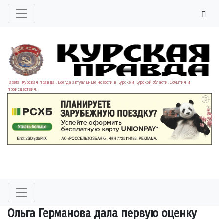
Газета "Курская правда". Всегда актуальные новости в Курске и Курской области. События и
происшествия.
Ольга Германова дала первую оценку