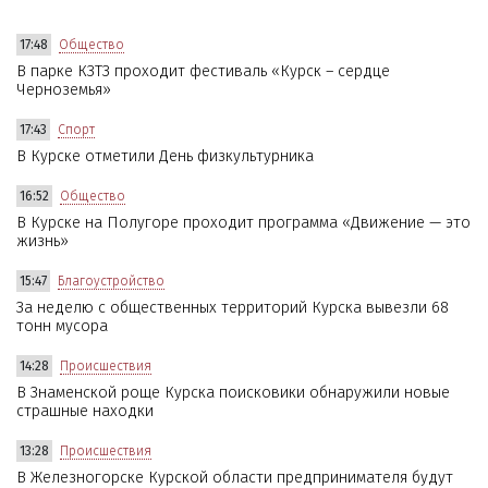
17:48
Общество
В парке КЗТЗ проходит фестиваль «Курск – сердце
Черноземья»
17:43
Спорт
В Курске отметили День физкультурника
16:52
Общество
В Курске на Полугоре проходит программа «Движение — это
жизнь»
15:47
Благоустройство
За неделю с общественных территорий Курска вывезли 68
тонн мусора
14:28
Происшествия
В Знаменской роще Курска поисковики обнаружили новые
страшные находки
13:28
Происшествия
В Железногорске Курской области предпринимателя будут