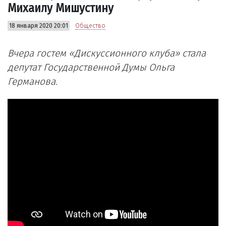
Михаилу Мишустину
18 января 2020 20:01
Общество
Вчера гостем «Дискуссионного клуба» стала
депутат Государственной Думы Ольга
Германова.