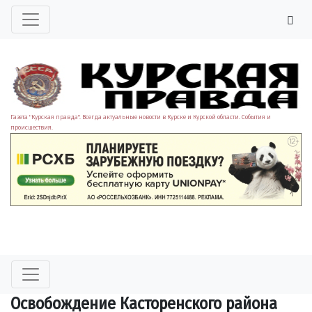
Газета "Курская правда". Всегда актуальные новости в Курске и Курской области. События и
происшествия.
Освобождение Касторенского района