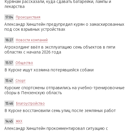
Курянам рассказали, куда сдавать батарейки, лампы и
лекарства
17:04
Происшествия
Александр Хинштейн предупредил курян о замаскированных
под сок взрывных устройствах
16:27
Новости компаний
Агрохолдинг ввёл в эксплуатацию семь объектов в пяти
областях с начала 2026 года
15:57
Общество
В Курске ищут хозяина потерявшейся собаки
15:47
Спорт
Курские спортсмены отправились на учебно-тренировочные
сборы в Пензенскую область
15:46
Благоустройство
В Курске восстановили семь улиц после земляных работ
14:45
ЖКХ
Александр Хинштейн прокомментировал ситуацию с