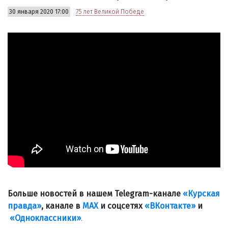
30 января 2020 17:00
75 лет Великой Победе
Больше новостей в нашем Telegram-канале
«Курская
правда»
, канале в
МАХ
и соцсетях
«ВКонтакте»
и
«Одноклассники»
.