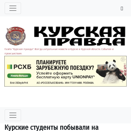
Газета "Курская правда". Всегда актуальные новости в Курске и Курской области. События и
происшествия.
Курские студенты побывали на