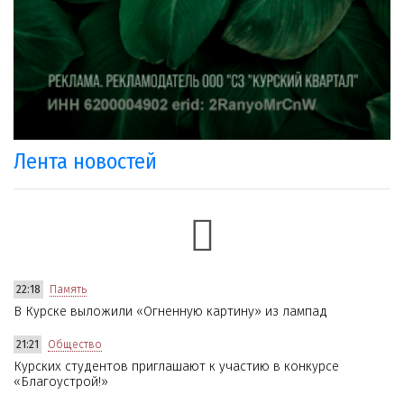
Лента новостей
22:18
Память
В Курске выложили «Огненную картину» из лампад
21:21
Общество
Курских студентов приглашают к участию в конкурсе
«Благоустрой!»