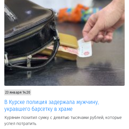
23 января 14:20
В Курске полиция задержала мужчину,
укравшего барсетку в храме
Курянин похитил сумку с девятью тысячами рублей, которые
успел потратить.