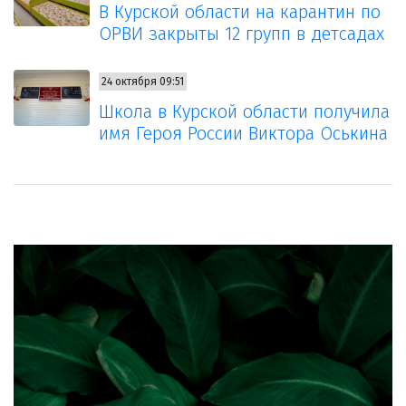
В Курской области на карантин по
ОРВИ закрыты 12 групп в детсадах
24 октября 09:51
Школа в Курской области получила
имя Героя России Виктора Оськина