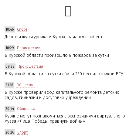
10:46
Спорт
День физкультурника в Курске начался с забега
10:29
Происшествия
В Курской области произошло 8 пожаров за сутки
09:28
Происшествия
В Курской области за сутки сбили 250 беспилотников ВСУ
21:18
Общество
В Курске проверили ход капитального ремонта детских
садов, гимназии и досуговых учреждений
20:44
Общество
Куряне могут познакомиться с экспозициями виртуального
музея «Лица Победы: правнуки войны»
20:26
Спорт