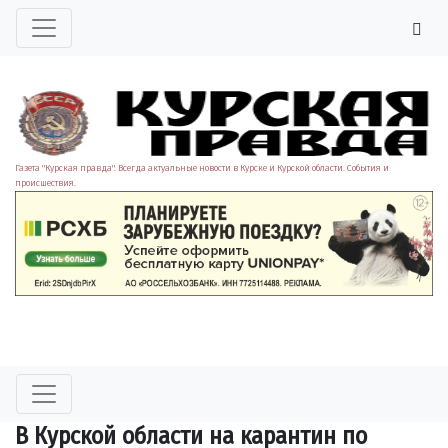
Газета "Курская правда". Всегда актуальные новости в Курске и Курской области. События и
происшествия.
В Курской области на карантин по