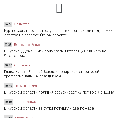
14:27
Общество
Куряне могут поделиться успешными практиками поддержки
детства на всероссийском проекте
13:35
Благоустройство
В Курске у Дома книги появилась инсталляция «Книги» ко
Дню города
10:47
Общество
Глава Курска Евгений Маслов поздравил строителей с
профессиональным праздником
10:20
Происшествия
В Курской области полиция разыскивает 72-летнюю женщину
10:10
Происшествия
В Курской области за сутки потушили два пожара