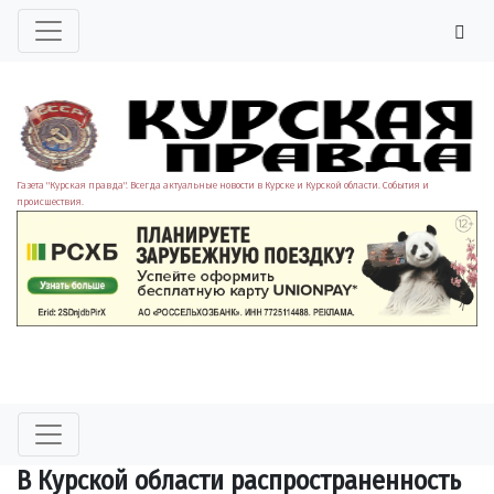
Газета "Курская правда". Всегда актуальные новости в Курске и Курской области. События и
происшествия.
В Курской области распространенность