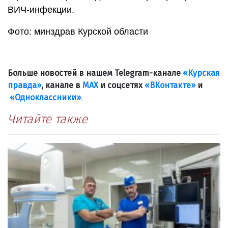
ВИЧ-инфекции.
Фото: минздрав Курской области
Больше новостей в нашем Telegram-канале
«Курская
правда»
, канале в
МАХ
и соцсетях
«ВКонтакте»
и
«Одноклассники»
.
Читайте также