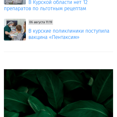
В Курской области нет 12
препаратов по льготным рецептам
06 августа 11:19
В курские поликлиники поступила
вакцина «Пентаксим»