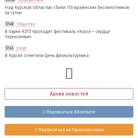
09:54
Происшествия
Над Курской областью сбили 155 вражеских беспилотников
за сутки
17:48
Общество
В парке КЗТЗ проходит фестиваль «Курск – сердце
Черноземья»
17:43
Спорт
В Курске отметили День физкультурника
Архив новостей
Подписаться ВКонтакте
Подписаться на Одноклассники