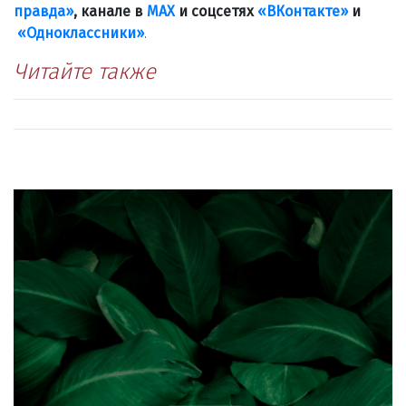
правда»
, канале в
МАХ
и соцсетях
«ВКонтакте»
и
«Одноклассники»
.
Читайте также