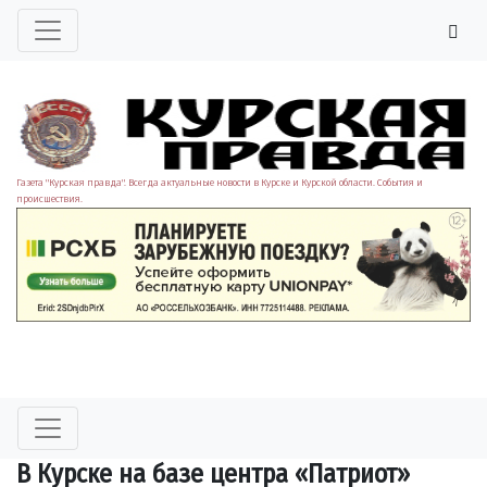
Газета "Курская правда". Всегда актуальные новости в Курске и Курской области. События и
происшествия.
В Курске на базе центра «Патриот»