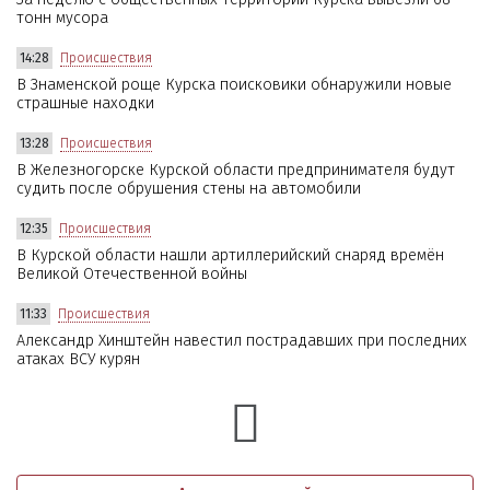
тонн мусора
14:28
Происшествия
В Знаменской роще Курска поисковики обнаружили новые
страшные находки
13:28
Происшествия
В Железногорске Курской области предпринимателя будут
судить после обрушения стены на автомобили
12:35
Происшествия
В Курской области нашли артиллерийский снаряд времён
Великой Отечественной войны
11:33
Происшествия
Александр Хинштейн навестил пострадавших при последних
атаках ВСУ курян