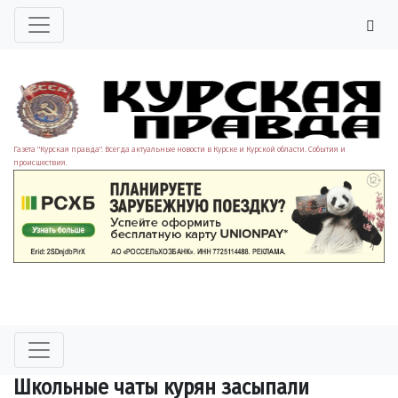
Газета "Курская правда". Всегда актуальные новости в Курске и Курской области. События и
происшествия.
Школьные чаты курян засыпали