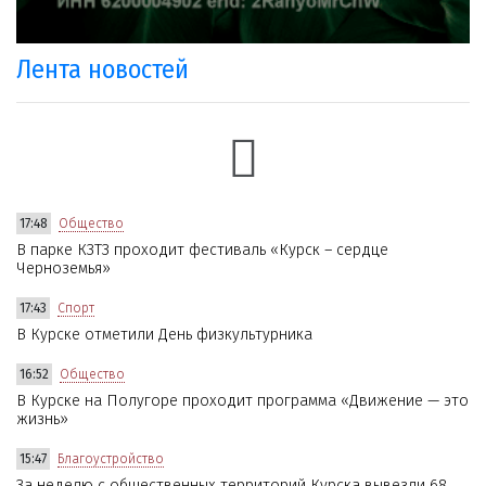
Лента новостей
17:48
Общество
В парке КЗТЗ проходит фестиваль «Курск – сердце
Черноземья»
17:43
Спорт
В Курске отметили День физкультурника
16:52
Общество
В Курске на Полугоре проходит программа «Движение — это
жизнь»
15:47
Благоустройство
За неделю с общественных территорий Курска вывезли 68