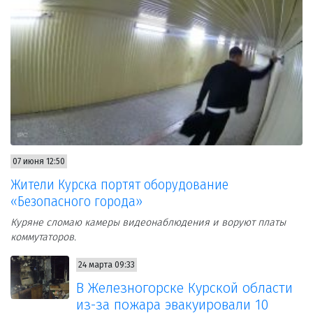
07 июня 12:50
Жители Курска портят оборудование
«Безопасного города»
Куряне сломаю камеры видеонаблюдения и воруют платы
коммутаторов.
24 марта 09:33
В Железногорске Курской области
из-за пожара эвакуировали 10