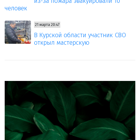
из-за пожара эвакуировали 10
человек
21 марта 20:47
В Курской области участник СВО
открыл мастерскую