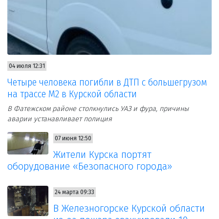
04 июля 12:31
Четыре человека погибли в ДТП с большегрузом
на трассе М2 в Курской области
В Фатежском районе столкнулись УАЗ и фура, причины
аварии устанавливает полиция
07 июня 12:50
Жители Курска портят
оборудование «Безопасного города»
24 марта 09:33
В Железногорске Курской области