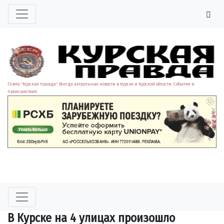
Газета "Курская правда". Всегда актуальные новости в Курске и Курской области. События и
происшествия.
В Курске на 4 улицах произошло