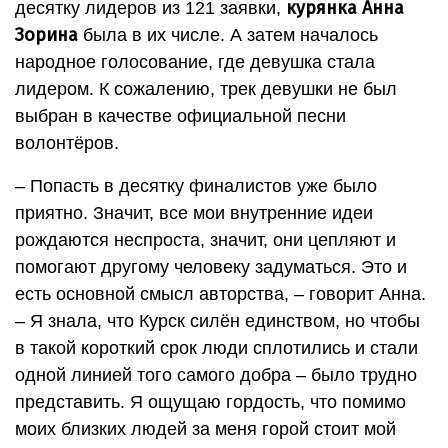
курянка Анна
десятку лидеров из 121 заявки,
Зорина
была в их числе. А затем началось
народное голосование, где девушка стала
лидером. К сожалению, трек девушки не был
выбран в качестве официальной песни
волонтёров.
– Попасть в десятку финалистов уже было
приятно. Значит, все мои внутренние идеи
рождаются неспроста, значит, они цепляют и
помогают другому человеку задуматься. Это и
есть основной смысл авторства, – говорит Анна.
– Я знала, что Курск силён единством, но чтобы
в такой короткий срок люди сплотились и стали
одной линией того самого добра – было трудно
представить. Я ощущаю гордость, что помимо
моих близких людей за меня горой стоит мой