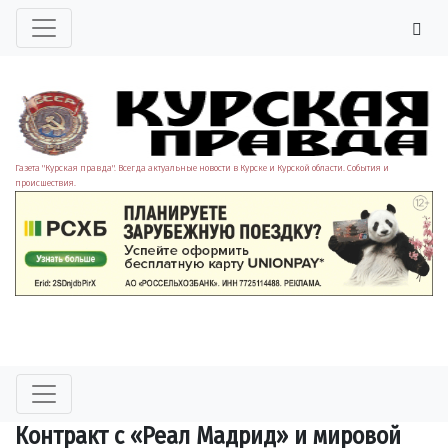
Газета "Курская правда". Всегда актуальные новости в Курске и Курской области. События и
происшествия.
Контракт с «Реал Мадрид» и мировой