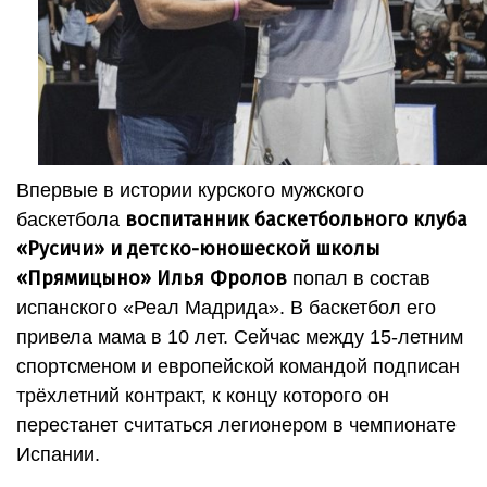
Впервые в истории курского мужского
воспитанник баскетбольного клуба
баскетбола
«Русичи» и детско-юношеской школы
«Прямицыно» Илья Фролов
попал в состав
испанского «Реал Мадрида». В баскетбол его
привела мама в 10 лет. Сейчас между 15-летним
спортсменом и европейской командой подписан
трёхлетний контракт, к концу которого он
перестанет считаться легионером в чемпионате
Испании.