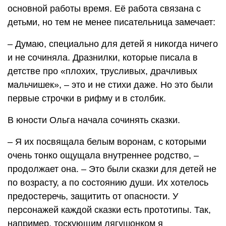
основной работы время. Её работа связана с
детьми, но тем не менее писательница замечает:
– Думаю, специально для детей я никогда ничего
и не сочиняла. Дразнилки, которые писала в
детстве про «плохих, трусливых, драчливых
мальчишек», – это и не стихи даже. Но это были
первые строчки в рифму и в столбик.
В юности Ольга начала сочинять сказки.
– Я их посвящала белым воронам, с которыми
очень тонко ощущала внутреннее родство, –
продолжает она. – Это были сказки для детей не
по возрасту, а по состоянию души. Их хотелось
предостеречь, защитить от опасности. У
персонажей каждой сказки есть прототипы. Так,
например, тоскующим лягушонком я