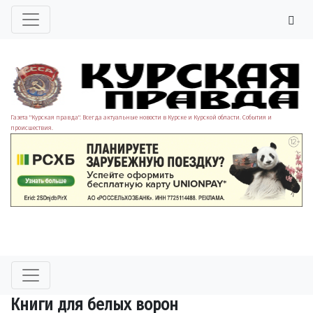
Газета "Курская правда". Всегда актуальные новости в Курске и Курской области. События и
происшествия.
Книги для белых ворон