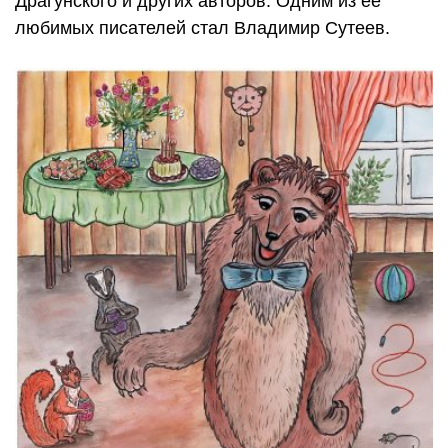
Драгунского и других авторов. Одним из её
любимых писателей стал Владимир Сутеев.