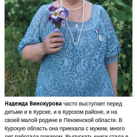
Надежда Винокурова
часто выступает перед
детьми и в Курске, и в Курском районе, и на
своей малой родине в Пензенской области. В
Курскую область она приехала с мужем, много
лет работала поваром. Выпускать книги стала в