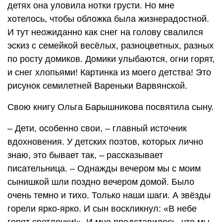
детях она уловила нотки грусти. Но мне
хотелось, чтобы обложка была жизнерадостной.
И тут неожиданно как снег на голову свалился
эскиз с семейкой весёлых, разноцветных, разных
по росту домиков. Домики улыбаются, огни горят,
и снег хлопьями! Картинка из моего детства! Это
рисунок семилетней Вареньки Варвянской.
Свою книгу Ольга Барышникова посвятила сыну.
– Дети, особенно свои, – главный источник
вдохновения. У детских поэтов, которых лично
знаю, это бывает так, – рассказывает
писательница. – Однажды вечером мы с моим
сынишкой шли поздно вечером домой. Было
очень темно и тихо. Только наши шаги. А звёзды
горели ярко-ярко. И сын воскликнул: «В небе