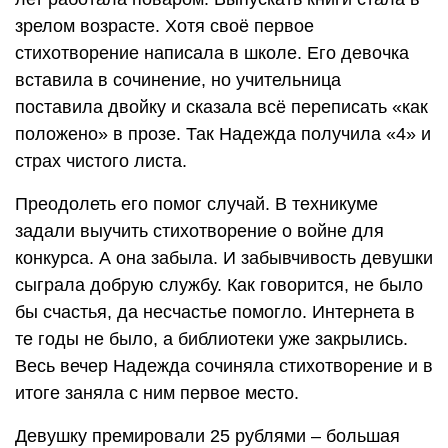
зрелом возрасте. Хотя своё первое
стихотворение написала в школе. Его девочка
вставила в сочинение, но учительница
поставила двойку и сказала всё переписать «как
положено» в прозе. Так Надежда получила «4» и
страх чистого листа.
Преодолеть его помог случай. В техникуме
задали выучить стихотворение о войне для
конкурса. А она забыла. И забывчивость девушки
сыграла добрую службу. Как говорится, не было
бы счастья, да несчастье помогло. Интернета в
те годы не было, а библиотеки уже закрылись.
Весь вечер Надежда сочиняла стихотворение и в
итоге заняла с ним первое место.
Девушку премировали 25 рублями – большая