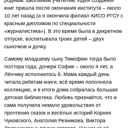
родным, школьным учителям. Идея создания
книг пришла после окончания института – около
10 лет назад (а я окончила филиал КИСО РГСУ с
красным дипломом по специальности
«журналистика»). В это время была в декретном
отпуске, воспитывала троих детей – двух
сыночков и дочку.
Самому младшему сыну Тимофею тогда было
полтора года, дочери Софие – около 4 лет, а
Лёнчику исполнилось 6. Мама каждый день
читала ребятам книги, всё время пополняла
коллекцию, и в итоге дома собралась большая
детская библиотека. Любовь признаётся, что и
сама получила немало удовольствия от
прочтения сказок и весёлых историй Корнея
Чуковского, Анатолия Резникова, Виктора