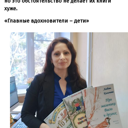
но это обстоятельство не делает их книги
хуже.
«Главные вдохновители – дети»