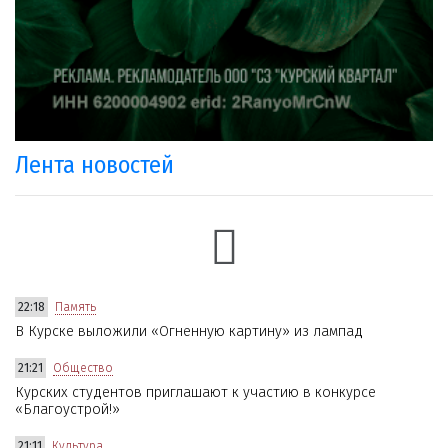
Лента новостей
22:18
Память
В Курске выложили «Огненную картину» из лампад
21:21
Общество
Курских студентов приглашают к участию в конкурсе
«Благоустрой!»
21:11
Культура