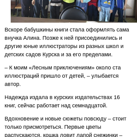
Вскоре бабушкины книги стала оформлять сама
внучка Алина. Позже к ней присоединились и
другие юные иллюстраторы из разных школ и
детских садов Курска и за его пределами.
– К моим «Лесным приключениям» около ста
иллюстраций пришло от детей, – улыбается
автор.
Надежда издала в курских издательствах 16
книг, сейчас работает над семнадцатой.
Вдохновение и новые сюжеты повсюду – стоит
только присмотреться. Первые цветы
распускаются, кошка ловит лапой снежинки –