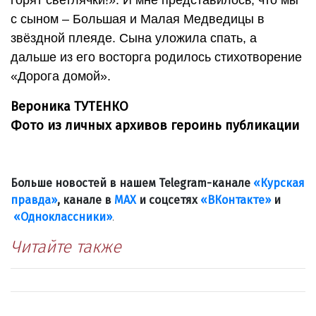
горят светлячки!». И мне представилось, что мы
с сыном – Большая и Малая Медведицы в
звёздной плеяде. Сына уложила спать, а
дальше из его восторга родилось стихотворение
«Дорога домой».
Вероника ТУТЕНКО
Фото из личных архивов героинь публикации
Больше новостей в нашем Telegram-канале
«Курская
правда»
, канале в
МАХ
и соцсетях
«ВКонтакте»
и
«Одноклассники»
.
Читайте также