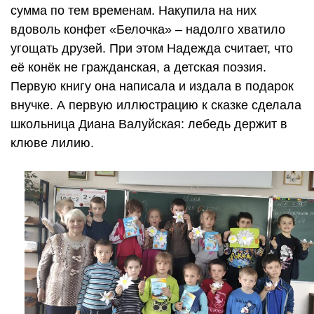
сумма по тем временам. Накупила на них
вдоволь конфет «Белочка» – надолго хватило
угощать друзей. При этом Надежда считает, что
её конёк не гражданская, а детская поэзия.
Первую книгу она написала и издала в подарок
внучке. А первую иллюстрацию к сказке сделала
школьница Диана Валуйская: лебедь держит в
клюве лилию.