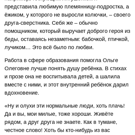
представила любимую племянницу-подростка, а
ёжиком, у которого не выросли колючки, – своего
друга-сверстника. Себя же – обычно
помощником, который выручает доброго героя из
беды, оставаясь незаметным: бабочкой, птичкой,
лучиком… Это всё было по любви.
Работа в сфере образования помогла Ольге
Олеговне лучше понять душу ребёнка. В стихах
и прозе она не воспитывала детей, а шалила
вместе с ними, и этот внутренний ребёнок дарил
вдохновение.
«Ну и олухи эти нормальные люди, хоть плачь!
Да и вы, мои милые, тоже хороши. Живёте
рядом, а друг друга не знаете. Как в тумане,
честное слово! Хоть бы кто-нибудь из вас