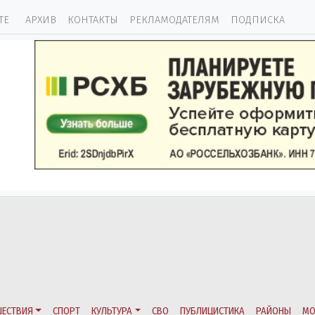
ТЕ
АРХИВ
КОНТАКТЫ
РЕКЛАМОДАТЕЛЯМ
ПОДПИСКА
ЕСТВИЯ
СПОРТ
КУЛЬТУРА
СВО
ПУБЛИЦИСТИКА
РАЙОНЫ
МО