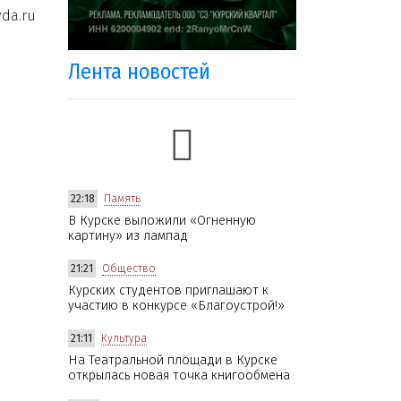
da.ru
Лента новостей
22:18
Память
В Курске выложили «Огненную
картину» из лампад
21:21
Общество
Курских студентов приглашают к
участию в конкурсе «Благоустрой!»
21:11
Культура
На Театральной площади в Курске
открылась новая точка книгообмена