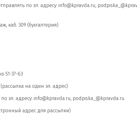
правлять по эл. адресу: info@kpravda.ru, podpiska_@kprav
аж, каб. 309 (бухгалтерия)
о 51-37-63
(рассылка на один эл. адрес)
о эл. адресу: info@kpravda.ru, podpiska_@kpravda.ru
ктронный адрес для рассылки)