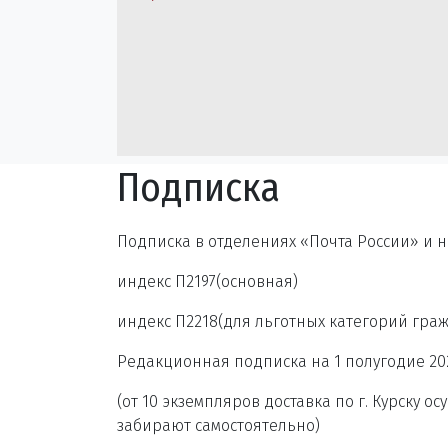
Подписка
Подписка в отделениях «Почта России» и н
индекс П2197(основная)
индекс П2218(для льготных категорий гра
Редакционная подписка на 1 полугодие 20
(от 10 экземпляров доставка по г. Курску 
забирают самостоятельно)