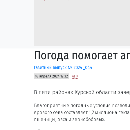
Погода помогает а
Газетный выпуск № 2024_044
16 апреля 2024 12:32
АПК
В пяти районах Курской области зав
Благоприятные погодные условия позволил
ярового сева составляет 1,2 миллиона гект
пшеницы, овса и зернобобовых.