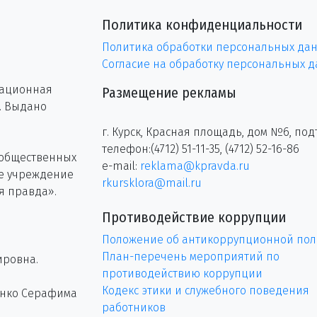
Политика конфиденциальности
Политика обработки персональных да
Согласие на обработку персональных 
рационная
Размещение рекламы
г. Выдано
г. Курск, Красная площадь, дом №6, под
телефон:(4712) 51-11-35, (4712) 52-16-86
 общественных
e-mail:
reklama@kpravda.ru
ое учреждение
rkursklora@mail.ru
я правда».
Противодействие коррупции
Положение об антикоррупционной пол
План-перечень мероприятий по
ировна.
противодействию коррупции
Кодекс этики и служебного поведения
енко Серафима
работников