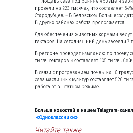
– Площадь сева под ранние яровые и зерно
провели на 223 тысячах, что составляет 64
Стародубцев. – В Беловском, Большесолдат
В других районах работа продолжается.
Для обеспечения животных кормами ведут с
гектаров. На сегодняшний день засеяли 7 ты
В регионе проводят кампанию по посеву са
тысяч гектаров и составляет 105 тысяч. Сей
В связи с прогреванием почвы на 10 граду
сева масличных культур составляет 520 т
работают в штатном режиме.
Больше новостей в нашем Telegram-кана
«Одноклассники»
.
Читайте также