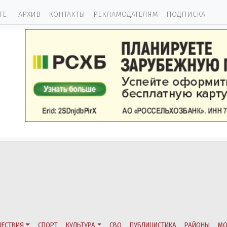
ТЕ
АРХИВ
КОНТАКТЫ
РЕКЛАМОДАТЕЛЯМ
ПОДПИСКА
ЕСТВИЯ
СПОРТ
КУЛЬТУРА
СВО
ПУБЛИЦИСТИКА
РАЙОНЫ
МО