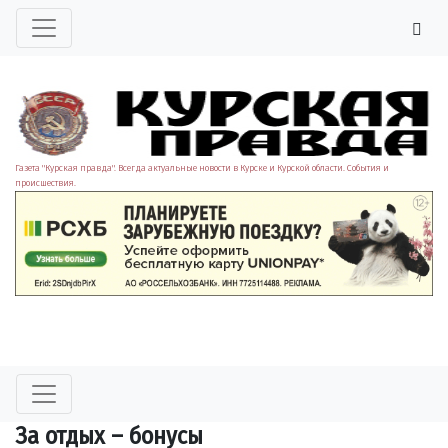
Газета "Курская правда". Всегда актуальные новости в Курске и Курской области. События и
происшествия.
За отдых – бонусы