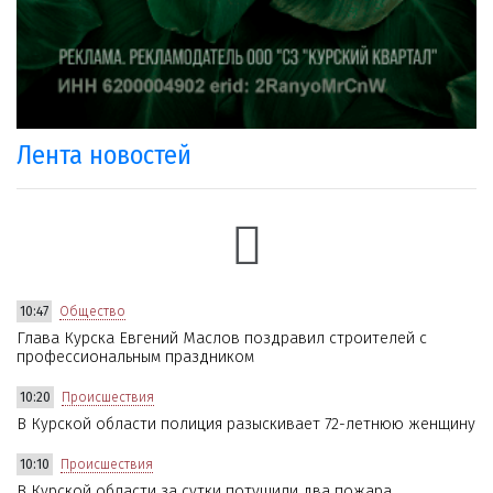
Лента новостей
10:47
Общество
Глава Курска Евгений Маслов поздравил строителей с
профессиональным праздником
10:20
Происшествия
В Курской области полиция разыскивает 72-летнюю женщину
10:10
Происшествия
В Курской области за сутки потушили два пожара