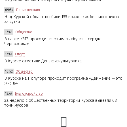
09:54
Происшествия
Над Курской областью сбили 155 вражеских беспилотников
за сутки
17:48
Общество
В парке КЗТЗ проходит фестиваль «Курск – сердце
Черноземья»
17:43
Спорт
В Курске отметили День физкультурника
16:52
Общество
В Курске на Полугоре проходит программа «Движение — это
жизнь»
15:47
Благоустройство
За неделю с общественных территорий Курска вывезли 68
тонн мусора