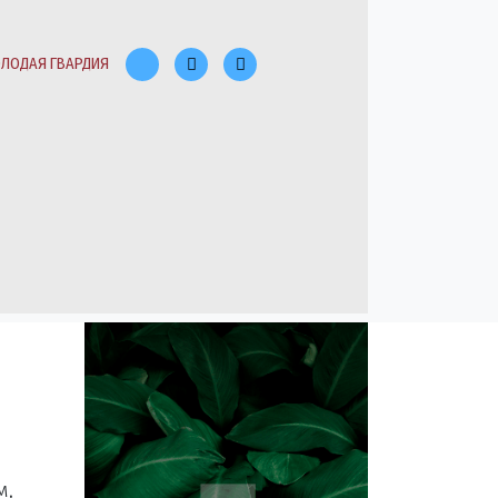
ЛОДАЯ ГВАРДИЯ
м,