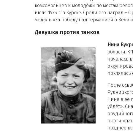
комсомольцев и молодёжи по местам револ
июля 1975 г. в Курске. Среди его наград –
медаль «За победу над Германией в Великой
Девушка против танков
Нина Букр
области. К 
началась в
оккупирова
поклялась 
После осво
Рудницкого
Нине в её 
уйдёт». Сн
орудийного
противотан
позднее вс