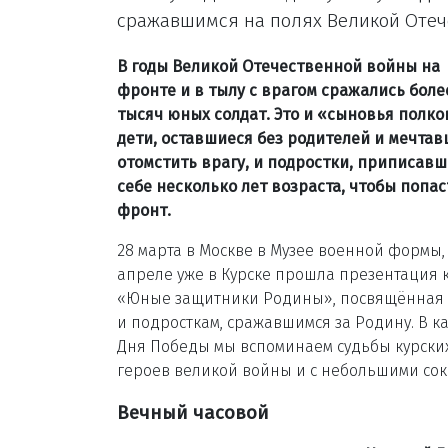
сражавшимся на полях Великой Отеч
В годы Великой Отечественной войны на
фронте и в тылу с врагом сражались боле
тысяч юных солдат. Это и «сыновья полко
дети, оставшиеся без родителей и мечта
отомстить врагу, и подростки, приписав
себе несколько лет возраста, чтобы попас
фронт.
28 марта в Москве в Музее военной формы, 
апреле уже в Курске прошла презентация 
«Юные защитники Родины», посвящённая
и подросткам, сражавшимся за Родину. В к
Дня Победы мы вспоминаем судьбы курски
героев великой войны и с небольшими со
Вечный часовой