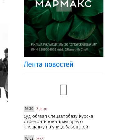
Лента новостей
16:30
Закон
Суд обязал Спецавтобазу Курска
отремонтировать мусорную
площадку на улице Заводской
16:02
ЖКХ