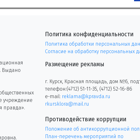
Политика конфиденциальности
Политика обработки персональных да
Согласие на обработку персональных 
рационная
Размещение рекламы
г. Выдано
г. Курск, Красная площадь, дом №6, под
телефон:(4712) 51-11-35, (4712) 52-16-86
 общественных
e-mail:
reklama@kpravda.ru
ое учреждение
rkursklora@mail.ru
я правда».
Противодействие коррупции
Положение об антикоррупционной пол
План-перечень мероприятий по
ировна.