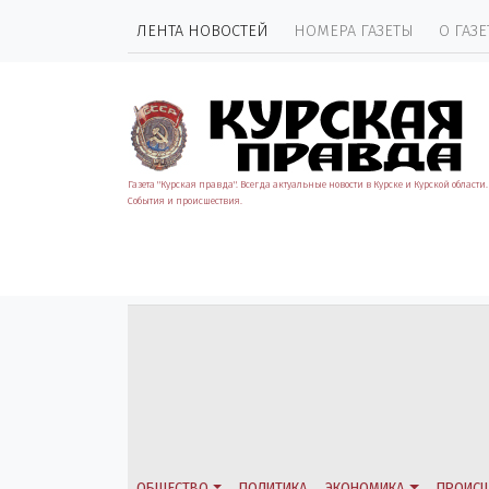
ЛЕНТА НОВОСТЕЙ
НОМЕРА ГАЗЕТЫ
О ГАЗЕ
Газета "Курская правда". Всегда актуальные новости в Курске и Курской области.
События и происшествия.
ОБЩЕСТВО
ПОЛИТИКА
ЭКОНОМИКА
ПРОИСШ