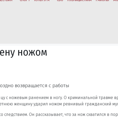
жену ножом
поздно возвращается с работы
цу с ножевым ранением в ногу. О криминальной травме в
-летнюю женщину ударил ножом ревнивый гражданский му
о следствием. Он рассказывает, что за нож схватился в по