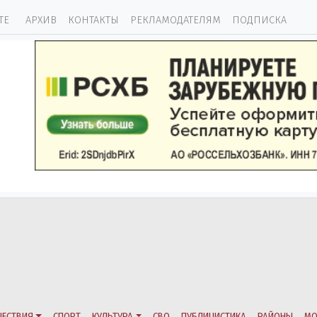
ТЕ
АРХИВ
КОНТАКТЫ
РЕКЛАМОДАТЕЛЯМ
ПОДПИСКА
ЕСТВИЯ
СПОРТ
КУЛЬТУРА
СВО
ПУБЛИЦИСТИКА
РАЙОНЫ
МО