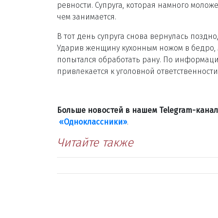
ревности. Супруга, которая намного моложе 
чем занимается.
В тот день супруга снова вернулась поздно
Ударив женщину кухонным ножом в бедро, му
попытался обработать рану. По информац
привлекается к уголовной ответственности
Больше новостей в нашем Telegram-кана
«Одноклассники»
.
Читайте также