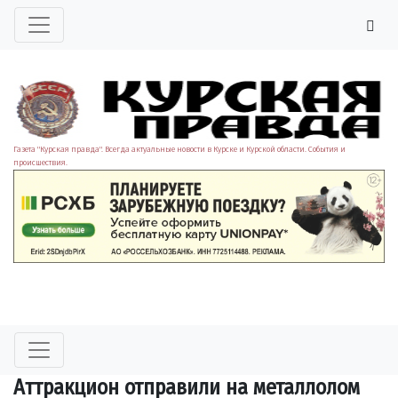
Газета "Курская правда". Всегда актуальные новости в Курске и Курской области. События и
происшествия.
Аттракцион отправили на металлолом