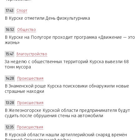
17:43
Спорт
В Курске отметили День физкультурника
16:52
Общество
В Курске на Полугоре проходит программа «Движение — это
жизнь»
15:47
Благоустройство
За неделю с общественных территорий Курска вывезли 68
тонн мусора
14:28
Происшествия
В Знаменской роще Курска поисковики обнаружили новые
страшные находки
13:28
Происшествия
В Железногорске Курской области предпринимателя будут
судить после обрушения стены на автомобили
12:35
Происшествия
В Курской области нашли артиллерийский снаряд времён