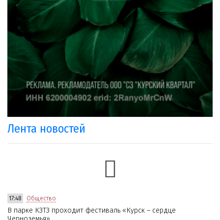
Лента новостей
17:48
Общество
В парке КЗТЗ проходит фестиваль «Курск – сердце
Черноземья»