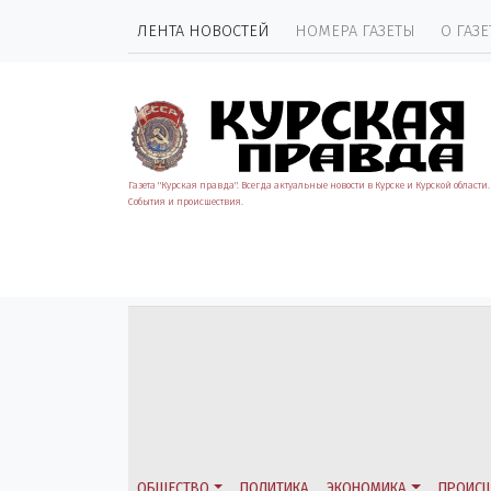
ЛЕНТА НОВОСТЕЙ
НОМЕРА ГАЗЕТЫ
О ГАЗЕ
Газета "Курская правда". Всегда актуальные новости в Курске и Курской области.
События и происшествия.
ОБЩЕСТВО
ПОЛИТИКА
ЭКОНОМИКА
ПРОИСШ