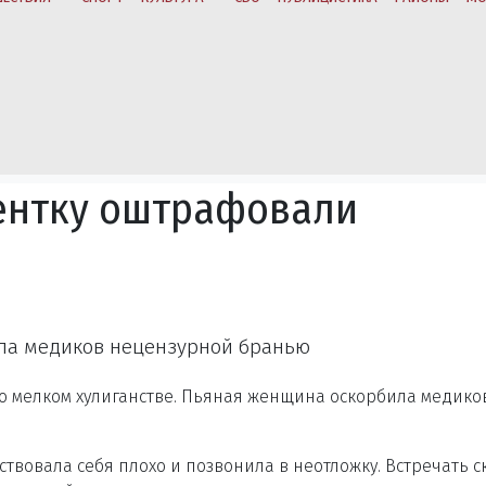
ентку оштрафовали
ила медиков нецензурной бранью
о мелком хулиганстве. Пьяная женщина оскорбила медико
ствовала себя плохо и позвонила в неотложку. Встречать 