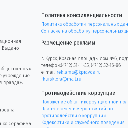
Политика конфиденциальности
Политика обработки персональных да
Согласие на обработку персональных 
рационная
Размещение рекламы
г. Выдано
г. Курск, Красная площадь, дом №6, под
телефон:(4712) 51-11-35, (4712) 52-16-86
 общественных
e-mail:
reklama@kpravda.ru
ое учреждение
rkursklora@mail.ru
я правда».
Противодействие коррупции
Положение об антикоррупционной пол
План-перечень мероприятий по
ировна.
противодействию коррупции
Кодекс этики и служебного поведения
енко Серафима