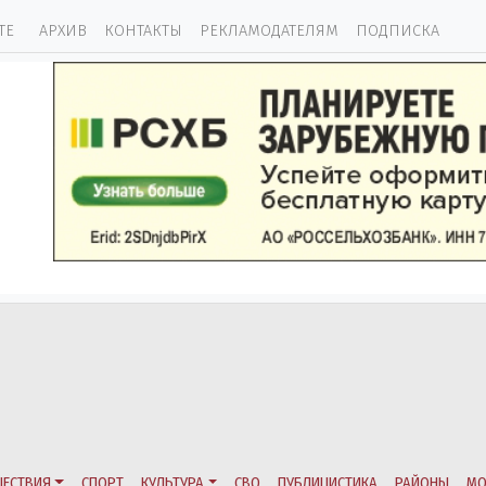
ТЕ
АРХИВ
КОНТАКТЫ
РЕКЛАМОДАТЕЛЯМ
ПОДПИСКА
ЕСТВИЯ
СПОРТ
КУЛЬТУРА
СВО
ПУБЛИЦИСТИКА
РАЙОНЫ
МО