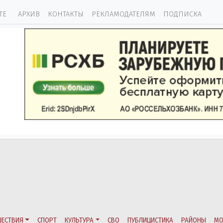
ТЕ
АРХИВ
КОНТАКТЫ
РЕКЛАМОДАТЕЛЯМ
ПОДПИСКА
ЕСТВИЯ
СПОРТ
КУЛЬТУРА
СВО
ПУБЛИЦИСТИКА
РАЙОНЫ
МО