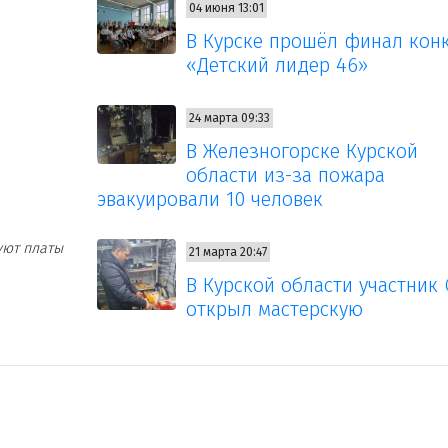
04 июня 13:01
В Курске прошёл финал кон
«Детский лидер 46»
24 марта 09:33
В Железногорске Курской
области из-за пожара
эвакуировали 10 человек
уют платы
21 марта 20:47
В Курской области участник
открыл мастерскую