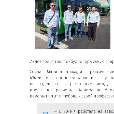
25 лет водит троллейбус. Теперь самую со
Сейчас Марина проходит практический
«Змейка» — сложное управление — нужно 
не задев их, а расстояние между 
превышает размеры «Адмирала». Мари
помогает опыт и любовь к своей профессии
— В 90-е я работала на зав