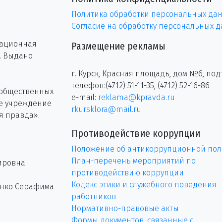
Политика обработки персональных да
Согласие на обработку персональных 
рационная
Размещение рекламы
г. Выдано
г. Курск, Красная площадь, дом №6, под
телефон:(4712) 51-11-35, (4712) 52-16-86
 общественных
e-mail:
reklama@kpravda.ru
ое учреждение
rkursklora@mail.ru
я правда».
Противодействие коррупции
Положение об антикоррупционной пол
План-перечень мероприятий по
ировна.
противодействию коррупции
Кодекс этики и служебного поведения
енко Серафима
работников
Нормативно-правовые акты
Формы документов, связанные с