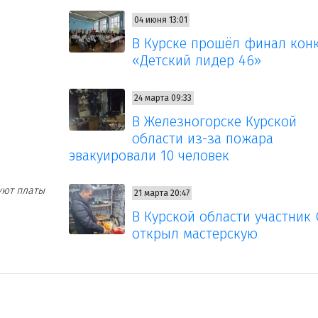
04 июня 13:01
В Курске прошёл финал кон
«Детский лидер 46»
24 марта 09:33
В Железногорске Курской
области из-за пожара
эвакуировали 10 человек
уют платы
21 марта 20:47
В Курской области участник
открыл мастерскую