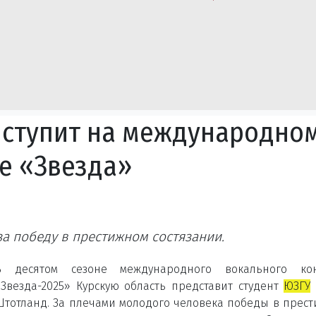
ыступит на международно
е «Звезда»
а победу в престижном состязании.
В десятом сезоне международного вокального кон
«Звезда-2025» Курскую область представит студент
ЮЗГУ
Штотланд. За плечами молодого человека победы в прес