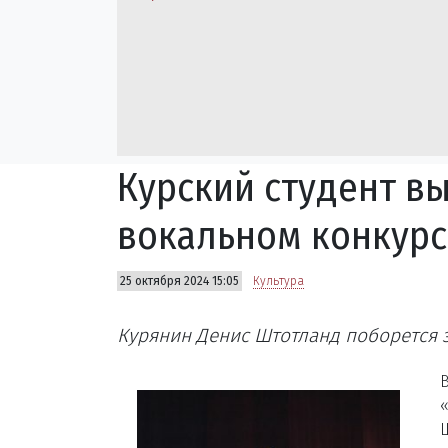
Курский студент в
вокальном конкурс
25 октября 2024 15:05
Культура
Курянин Денис Штотланд поборется з