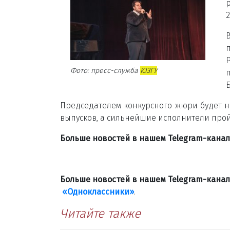
2
Фото: пресс-служба
ЮЗГУ
Б
Председателем конкурсного жюри будет н
выпусков, а сильнейшие исполнители прой
Больше новостей в нашем Telegram-кана
Больше новостей в нашем Telegram-кана
«Одноклассники»
.
Читайте также