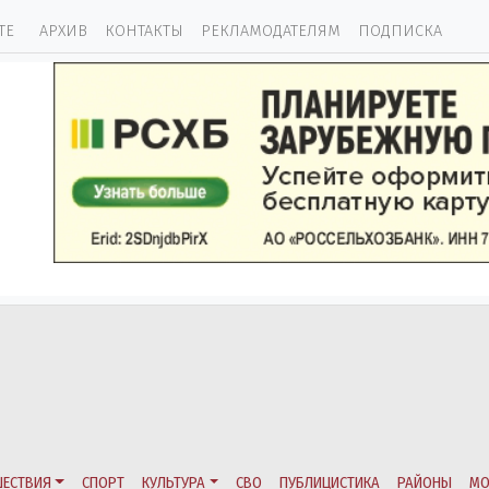
ТЕ
АРХИВ
КОНТАКТЫ
РЕКЛАМОДАТЕЛЯМ
ПОДПИСКА
ЕСТВИЯ
СПОРТ
КУЛЬТУРА
СВО
ПУБЛИЦИСТИКА
РАЙОНЫ
МО