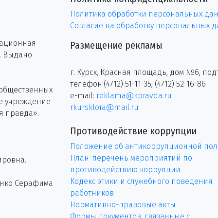
Политика обработки персональных да
Согласие на обработку персональных 
рационная
Размещение рекламы
г. Выдано
г. Курск, Красная площадь, дом №6, под
телефон:(4712) 51-11-35, (4712) 52-16-86
 общественных
e-mail:
reklama@kpravda.ru
ое учреждение
rkursklora@mail.ru
я правда».
Противодействие коррупции
Положение об антикоррупционной пол
План-перечень мероприятий по
ировна.
противодействию коррупции
Кодекс этики и служебного поведения
енко Серафима
работников
Нормативно-правовые акты
Формы документов, связанные с