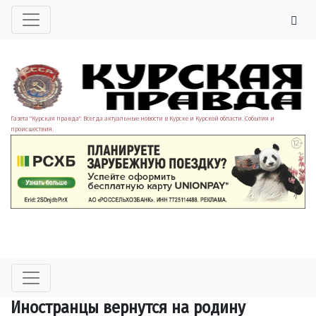
Газета "Курская правда". Всегда актуальные новости в Курске и Курской области. События и
происшествия.
Иностранцы вернутся на родину