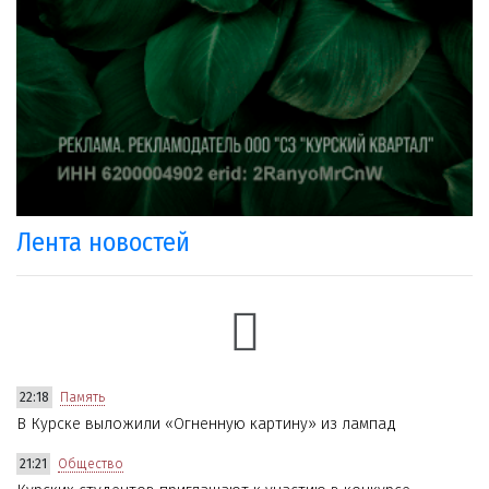
Лента новостей
22:18
Память
В Курске выложили «Огненную картину» из лампад
21:21
Общество