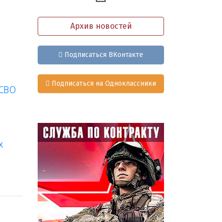
Архив новостей
Подписаться ВКонтакте
Подписаться на Одноклассники
 СВО
х