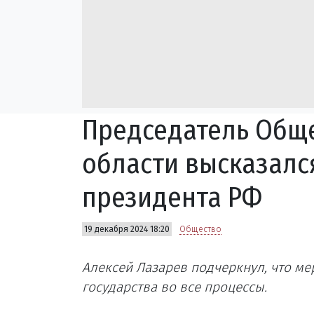
Председатель Общ
области высказалс
президента РФ
19 декабря 2024 18:20
Общество
Алексей Лазарев подчеркнул, что м
государства во все процессы.