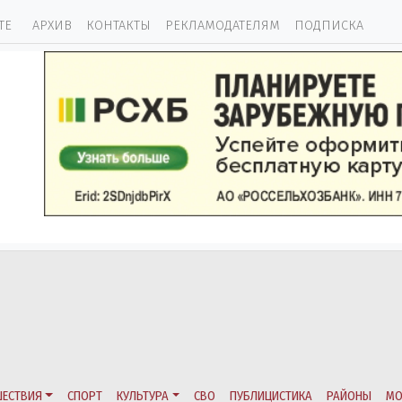
ТЕ
АРХИВ
КОНТАКТЫ
РЕКЛАМОДАТЕЛЯМ
ПОДПИСКА
ЕСТВИЯ
СПОРТ
КУЛЬТУРА
СВО
ПУБЛИЦИСТИКА
РАЙОНЫ
МО