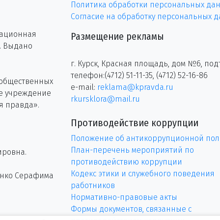
Политика обработки персональных да
Согласие на обработку персональных 
рационная
Размещение рекламы
г. Выдано
г. Курск, Красная площадь, дом №6, под
телефон:(4712) 51-11-35, (4712) 52-16-86
 общественных
e-mail:
reklama@kpravda.ru
ое учреждение
rkursklora@mail.ru
я правда».
Противодействие коррупции
Положение об антикоррупционной пол
План-перечень мероприятий по
ировна.
противодействию коррупции
Кодекс этики и служебного поведения
енко Серафима
работников
Нормативно-правовые акты
Формы документов, связанные с