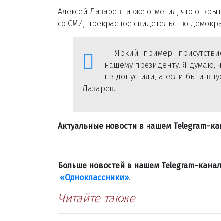
Алексей Лазарев также отметил, что откр
со СМИ, прекрасное свидетельство демокра
— Яркий пример: присутстви
нашему президенту. Я думаю, 
не допустили, а если бы и вп
Лазарев.
Актуальные новости в нашем Telegram-к
Больше новостей в нашем Telegram-кана
«Одноклассники»
.
Читайте также