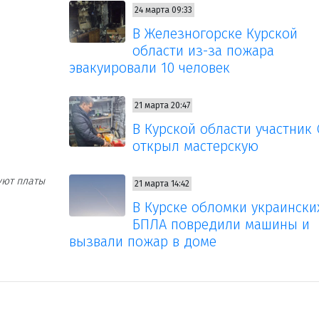
24 марта 09:33
В Железногорске Курской
области из-за пожара
эвакуировали 10 человек
21 марта 20:47
В Курской области участник
открыл мастерскую
уют платы
21 марта 14:42
В Курске обломки украински
БПЛА повредили машины и
вызвали пожар в доме