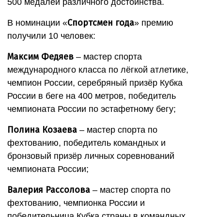
500 медалей различного достоинства.
Спортсмен года
В номинации «
» премию
получили 10 человек:
Максим Федяев
– мастер спорта
международного класса по лёгкой атлетике,
чемпион России, серебряный призёр Кубка
России в беге на 400 метров, победитель
чемпионата России по эстафетному бегу;
Полина Козаева
– мастер спорта по
фехтованию, победитель командных и
бронзовый призёр личных соревнований
чемпионата России;
Валерия Рассолова
– мастер спорта по
фехтованию, чемпионка России и
победительница Кубка страны в командных