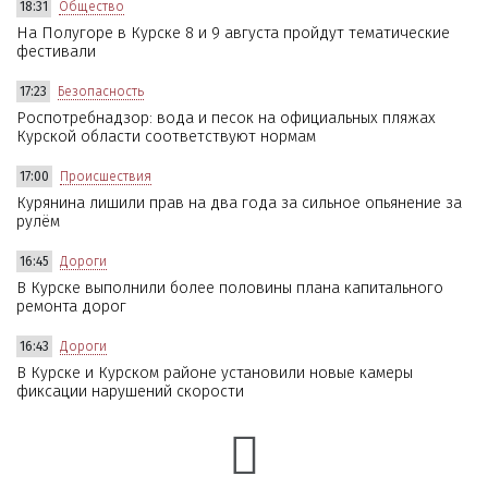
18:31
Общество
На Полугоре в Курске 8 и 9 августа пройдут тематические
фестивали
17:23
Безопасность
Роспотребнадзор: вода и песок на официальных пляжах
Курской области соответствуют нормам
17:00
Происшествия
Курянина лишили прав на два года за сильное опьянение за
рулём
16:45
Дороги
В Курске выполнили более половины плана капитального
ремонта дорог
16:43
Дороги
В Курске и Курском районе установили новые камеры
фиксации нарушений скорости