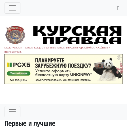
Газета "Курская правда". Всегда актуальные новости в Курске и Курской области. События и
происшествия.
Первые и лучшие