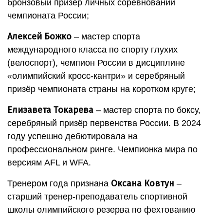
бронзовый призёр личных соревнований
чемпионата России;
Алексей Божко
– мастер спорта
международного класса по спорту глухих
(велоспорт), чемпион России в дисциплине
«олимпийский кросс-кантри» и серебряный
призёр чемпионата страны на коротком круге;
Елизавета Токарева
– мастер спорта по боксу,
серебряный призёр первенства России. В 2024
году успешно дебютировала на
профессиональном ринге. Чемпионка мира по
версиям AFL и WFA.
Оксана Ковтун
Тренером года признана
–
старший тренер-преподаватель спортивной
школы олимпийского резерва по фехтованию