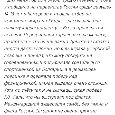
– Для меня год был очень продуктивным. В июне
я победила на первенстве России среди девушек
14-16 лет в Кемерово и прошла отбор на
чемпионат мира на Кипре, – рассказала она
нашему корреспонденту. – Всего провела три
встречи. Перед первой хорошенько размялась,
пропотела – это очень важно. Дебютная схватка
иногда даётся сложно, но я выиграла у сербской
девочки и поняла, что могу победить на
соревнованиях. В полуфинале сразились со
спортсменкой из Болгарии, а в решающем
поединке я одержала победу над
француженкой. Финал выдался очень сложным.
Хотя по счёту так и не скажешь, сухая победа –
7:0. Жаль, что мы выступали под флагом
Международной федерации самбо, без гимна и
флага России. Сегодня мне очень приятно