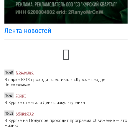
Лента новостей
17:48
Общество
В парке КЗТЗ проходит фестиваль «Курск – сердце
Черноземья»
17:43
Спорт
В Курске отметили День физкультурника
16:52
Общество
В Курске на Полугоре проходит программа «Движение — это
жизнь»