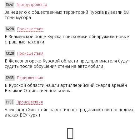
15:47
Благоустройство
За неделю с общественных территорий Курска вывезли 68
тонн мусора
14:28
Происшествия
В Знаменской роще Курска поисковики обнаружили новые
страшные находки
13:28
Происшествия
В Железногорске Курской области предпринимателя будут
судить после обрушения стены на автомобили
12:35
Происшествия
В Курской области нашли артиллерийский снаряд времён
Великой Отечественной войны
11:33
Происшествия
Александр Хинштейн навестил пострадавших при последних
атаках ВСУ курян