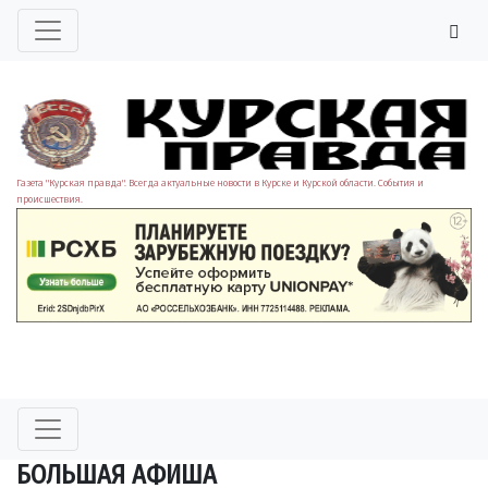
Газета "Курская правда". Всегда актуальные новости в Курске и Курской области. События и
происшествия.
БОЛЬШАЯ АФИША