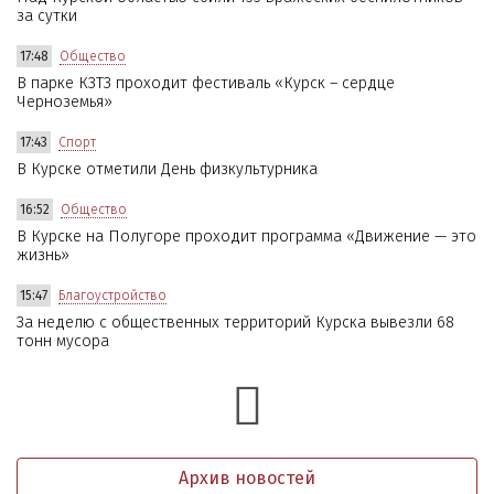
за сутки
17:48
Общество
В парке КЗТЗ проходит фестиваль «Курск – сердце
Черноземья»
17:43
Спорт
В Курске отметили День физкультурника
16:52
Общество
В Курске на Полугоре проходит программа «Движение — это
жизнь»
15:47
Благоустройство
За неделю с общественных территорий Курска вывезли 68
тонн мусора
Архив новостей