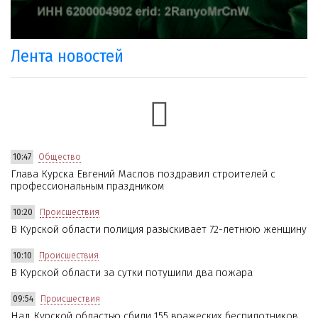
Лента новостей
10:47
Общество
Глава Курска Евгений Маслов поздравил строителей с
профессиональным праздником
10:20
Происшествия
В Курской области полиция разыскивает 72-летнюю женщину
10:10
Происшествия
В Курской области за сутки потушили два пожара
09:54
Происшествия
Над Курской областью сбили 155 вражеских беспилотников