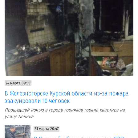
24 марта 09:33
В Железногорске Курской области из-за пожара
эвакуировали 10 человек
Прошедшей ночью в городе горняков горела квартира на
улице Ленина.
21 марта 20:47