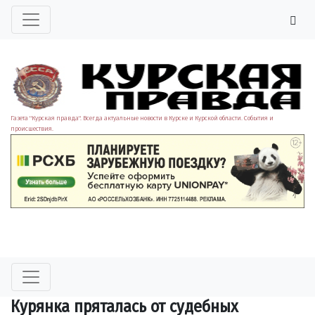
Газета "Курская правда". Всегда актуальные новости в Курске и Курской области. События и
происшествия.
Курянка пряталась от судебных