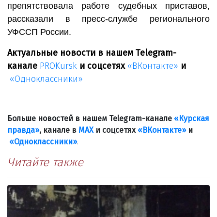
препятствовала работе судебных приставов,
рассказали в пресс-службе регионального
УФССП России.
Актуальные новости в нашем Telegram-
канале
PROKursk
и соцсетях
«ВКонтакте»
и
«Одноклассники»
Больше новостей в нашем Telegram-канале
«Курская
правда»
, канале в
МАХ
и соцсетях
«ВКонтакте»
и
«Одноклассники»
.
Читайте также