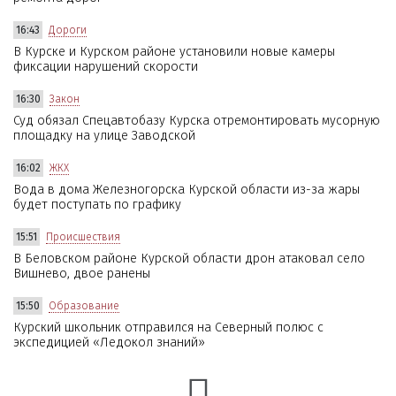
16:43
Дороги
В Курске и Курском районе установили новые камеры
фиксации нарушений скорости
16:30
Закон
Суд обязал Спецавтобазу Курска отремонтировать мусорную
площадку на улице Заводской
16:02
ЖКХ
Вода в дома Железногорска Курской области из-за жары
будет поступать по графику
15:51
Происшествия
В Беловском районе Курской области дрон атаковал село
Вишнево, двое ранены
15:50
Образование
Курский школьник отправился на Северный полюс с
экспедицией «Ледокол знаний»