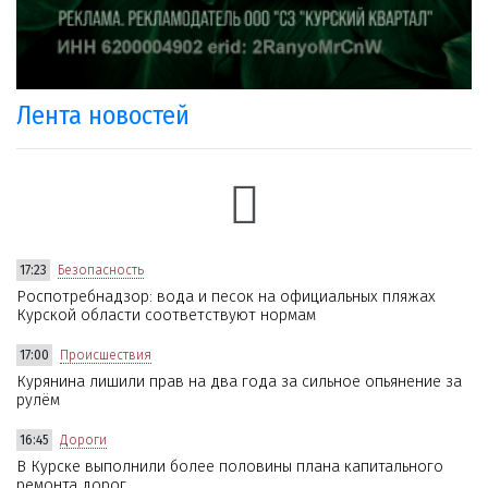
Лента новостей
17:23
Безопасность
Роспотребнадзор: вода и песок на официальных пляжах
Курской области соответствуют нормам
17:00
Происшествия
Курянина лишили прав на два года за сильное опьянение за
рулём
16:45
Дороги
В Курске выполнили более половины плана капитального
ремонта дорог