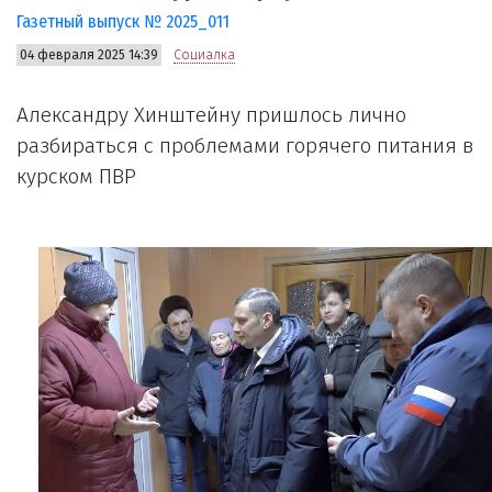
Газетный выпуск № 2025_011
04 февраля 2025 14:39
Социалка
Александру Хинштейну пришлось лично
разбираться с проблемами горячего питания в
курском ПВР