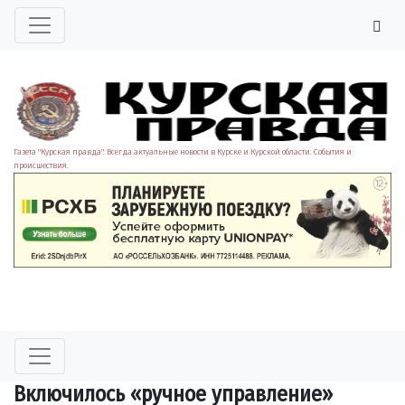
Газета "Курская правда". Всегда актуальные новости в Курске и Курской области. События и
происшествия.
Включилось «ручное управление»