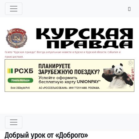
Газета "Курская правда". Всегда актуальные новости в Курске и Курской области. События и
происшествия.
Добрый урок от «Доброго»