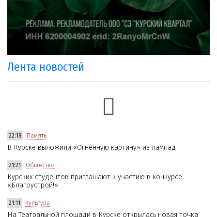
Лента новостей
22:18
Память
В Курске выложили «Огненную картину» из лампад
21:21
Общество
Курских студентов приглашают к участию в конкурсе
«Благоустрой!»
21:11
Культура
На Театральной площади в Курске открылась новая точка