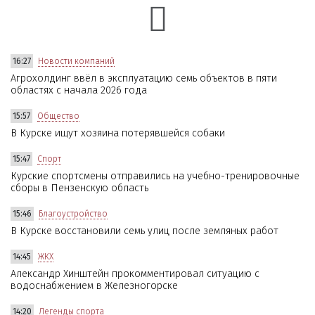
16:27
Новости компаний
Агрохолдинг ввёл в эксплуатацию семь объектов в пяти
областях с начала 2026 года
15:57
Общество
В Курске ищут хозяина потерявшейся собаки
15:47
Спорт
Курские спортсмены отправились на учебно-тренировочные
сборы в Пензенскую область
15:46
Благоустройство
В Курске восстановили семь улиц после земляных работ
14:45
ЖКХ
Александр Хинштейн прокомментировал ситуацию с
водоснабжением в Железногорске
14:20
Легенды спорта