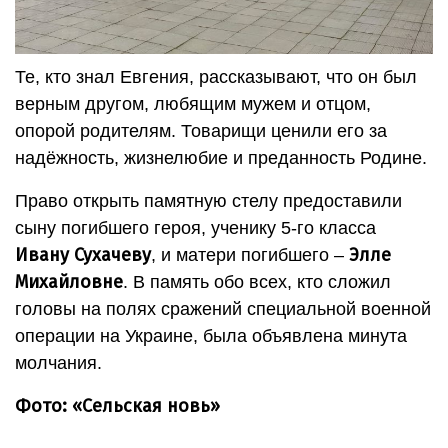
Те, кто знал Евгения, рассказывают, что он был
верным другом, любящим мужем и отцом,
опорой родителям. Товарищи ценили его за
надёжность, жизнелюбие и преданность Родине.
Право открыть памятную стелу предоставили
сыну погибшего героя, ученику 5-го класса
Ивану Сухачеву
Элле
, и матери погибшего –
Михайловне
. В память обо всех, кто сложил
головы на полях сражений специальной военной
операции на Украине, была объявлена минута
молчания.
Фото: «Сельская новь»