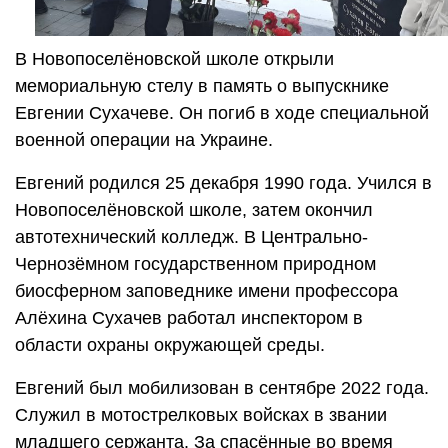
В Новопоселёновской школе открыли
мемориальную стелу в память о выпускнике
Евгении Сухачеве. Он погиб в ходе специальной
военной операции на Украине.
Евгений родился 25 декабря 1990 года. Учился в
Новопоселёновской школе, затем окончил
автотехнический колледж. В Центрально-
Чернозёмном государственном природном
биосферном заповеднике имени профессора
Алёхина Сухачев работал инспектором в
области охраны окружающей среды.
Евгений был мобилизован в сентябре 2022 года.
Служил в мотострелковых войсках в звании
младшего сержанта. За спасённые во время