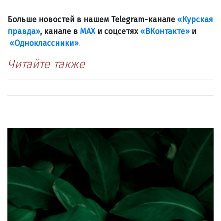
Больше новостей в нашем Telegram-канале
«Курская
правда»
, канале в
МАХ
и соцсетях
«ВКонтакте»
и
«Одноклассники»
.
Читайте также