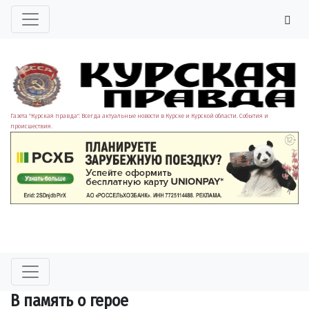
Газета "Курская правда". Всегда актуальные новости в Курске и Курской области. События и
происшествия.
В память о герое