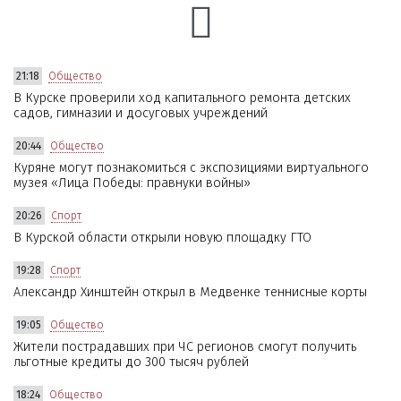
21:18
Общество
В Курске проверили ход капитального ремонта детских
садов, гимназии и досуговых учреждений
20:44
Общество
Куряне могут познакомиться с экспозициями виртуального
музея «Лица Победы: правнуки войны»
20:26
Спорт
В Курской области открыли новую площадку ГТО
19:28
Спорт
Александр Хинштейн открыл в Медвенке теннисные корты
19:05
Общество
Жители пострадавших при ЧС регионов смогут получить
льготные кредиты до 300 тысяч рублей
18:24
Общество