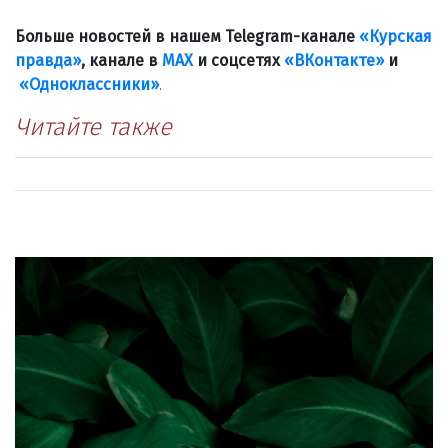
Больше новостей в нашем Telegram-канале
«Курская
правда»
, канале в
МАХ
и соцсетях
«ВКонтакте»
и
«Одноклассники»
.
Читайте также