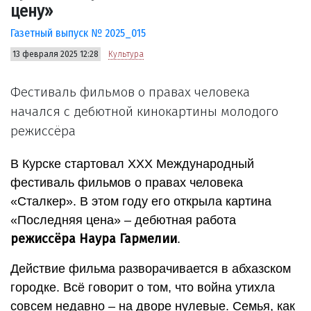
цену»
Газетный выпуск № 2025_015
13 февраля 2025 12:28
Культура
Фестиваль фильмов о правах человека
начался с дебютной кинокартины молодого
режиссёра
В Курске стартовал XXX Международный
фестиваль фильмов о правах человека
«Сталкер». В этом году его открыла картина
«Последняя цена» – дебютная работа
режиссёра Наура Гармелии
.
Действие фильма разворачивается в абхазском
городке. Всё говорит о том, что война утихла
совсем недавно – на дворе нулевые. Семья, как