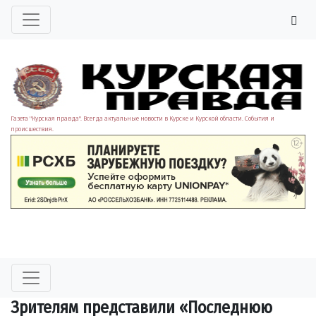
Газета "Курская правда". Всегда актуальные новости в Курске и Курской области. События и
происшествия.
Зрителям представили «Последнюю