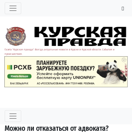
Газета "Курская правда". Всегда актуальные новости в Курске и Курской области. События и
происшествия.
Можно ли отказаться от адвоката?