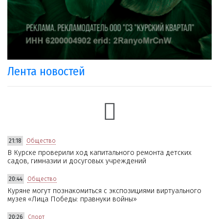
Лента новостей
21:18
Общество
В Курске проверили ход капитального ремонта детских
садов, гимназии и досуговых учреждений
20:44
Общество
Куряне могут познакомиться с экспозициями виртуального
музея «Лица Победы: правнуки войны»
20:26
Спорт