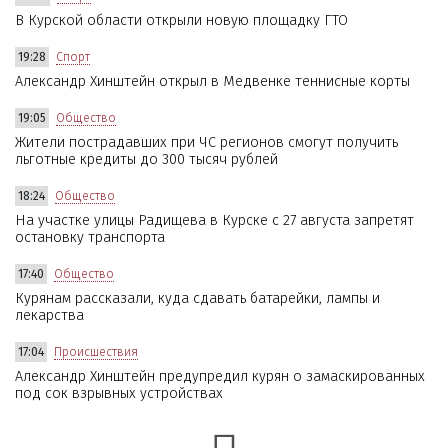
В Курской области открыли новую площадку ГТО
19:28
Спорт
Александр Хинштейн открыл в Медвенке теннисные корты
19:05
Общество
Жители пострадавших при ЧС регионов смогут получить
льготные кредиты до 300 тысяч рублей
18:24
Общество
На участке улицы Радищева в Курске с 27 августа запретят
остановку транспорта
17:40
Общество
Курянам рассказали, куда сдавать батарейки, лампы и
лекарства
17:04
Происшествия
Александр Хинштейн предупредил курян о замаскированных
под сок взрывных устройствах