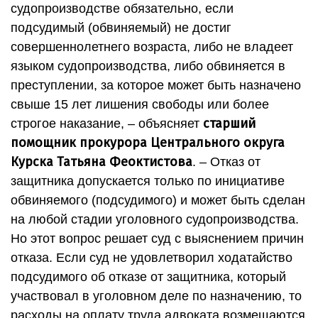
судопроизводстве обязательно, если
подсудимый (обвиняемый) не достиг
совершеннолетнего возраста, либо не владеет
языком судопроизводства, либо обвиняется в
преступлении, за которое может быть назначено
свыше 15 лет лишения свободы или более
старший
строгое наказание, – объясняет
помощник прокурора Центрального округа
Курска Татьяна Феоктистова
. – Отказ от
защитника допускается только по инициативе
обвиняемого (подсудимого) и может быть сделан
на любой стадии уголовного судопроизводства.
Но этот вопрос решает суд с выяснением причин
отказа. Если суд не удовлетворил ходатайство
подсудимого об отказе от защитника, который
участвовал в уголовном деле по назначению, то
расходы на оплату труда адвоката возмещаются