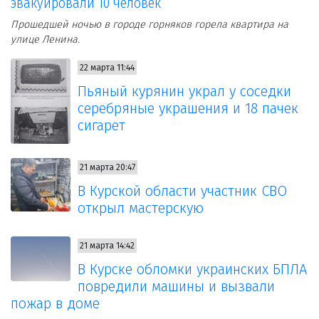
эвакуировали 10 человек
Прошедшей ночью в городе горняков горела квартира на
улице Ленина.
22 марта 11:44
Пьяный курянин украл у соседки
серебряные украшения и 18 пачек
сигарет
21 марта 20:47
В Курской области участник СВО
открыл мастерскую
21 марта 14:42
В Курске обломки украинских БПЛА
повредили машины и вызвали
пожар в доме