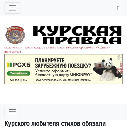
Газета "Курская правда". Всегда актуальные новости в Курске и Курской области. События и
происшествия.
Курского любителя стихов обязали