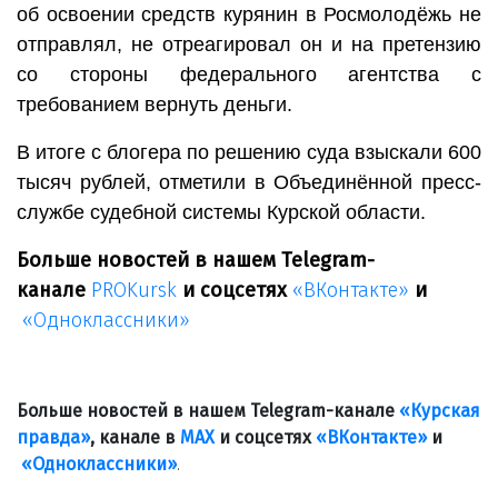
об освоении средств курянин в Росмолодёжь не
отправлял, не отреагировал он и на претензию
со стороны федерального агентства с
требованием вернуть деньги.
В итоге с блогера по решению суда взыскали 600
тысяч рублей, отметили в Объединённой пресс-
службе судебной системы Курской области.
Больше новостей в нашем Telegram-
канале
PROKursk
и соцсетях
«ВКонтакте»
и
«Одноклассники»
Больше новостей в нашем Telegram-канале
«Курская
правда»
, канале в
МАХ
и соцсетях
«ВКонтакте»
и
«Одноклассники»
.