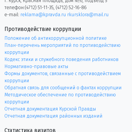
г. Курск, Красная площадь, дом №6, подъезд 5
телефон:(4712) 51-11-35, (4712) 52-16-86
e-mail:
reklama@kpravda.ru
rkursklora@mail.ru
Противодействие коррупции
Положение об антикоррупционной политике
План-перечень мероприятий по противодействию
коррупции
Кодекс этики и служебного поведения работников
Нормативно-правовые акты
Формы документов, связанные с противодействием
коррупции
Обратная связь для сообщений о фактах коррупции
Методическое обеспечение по противодействию
коррупции
Отчетная документация Курской Правды
Отчетная документация районных изданий
Статистика визитов