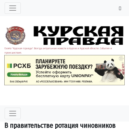
Газета "Курская правда". Всегда актуальные новости в Курске и Курской области. События и
происшествия.
В правительстве ротация чиновников