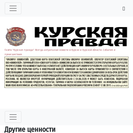
Газета "Курская правда". Всегда актуальные новости в Курске и Курской области. События и
происшествия.
Другие ценности