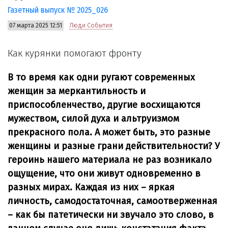
Газетный выпуск № 2025_026
07 марта 2025 12:51
Люди События
Как курянки помогают фронту
В то время как одни ругают современных
женщин за меркантильность и
приспособленчество, другие восхищаются
мужеством, силой духа и альтруизмом
прекрасного пола. А может быть, это разные
женщины и разные грани действительности? У
героинь нашего материала не раз возникало
ощущение, что они живут одновременно в
разных мирах. Каждая из них – яркая
личность, самодостаточная, самоотверженная
– как бы патетически ни звучало это слово, в