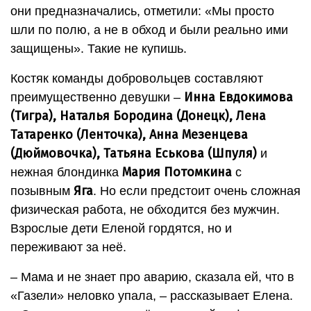
они предназначались, отметили: «Мы просто
шли по полю, а не в обход и были реально ими
защищены». Такие не купишь.
Костяк команды добровольцев составляют
Инна Евдокимова
преимущественно девушки –
(Тигра), Наталья Бородина (Донецк), Лена
Татаренко (Ленточка), Анна Мезенцева
(Дюймовочка), Татьяна Еськова (Шпуля)
и
Мария Потомкина
нежная блондинка
с
Яга
позывным
. Но если предстоит очень сложная
физическая работа, не обходится без мужчин.
Взрослые дети Еленой гордятся, но и
переживают за неё.
– Мама и не знает про аварию, сказала ей, что в
«Газели» неловко упала, – рассказывает Елена.