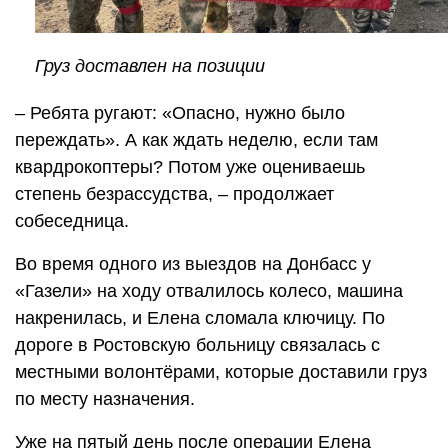
Груз доставлен на позиции
– Ребята ругают: «Опасно, нужно было
переждать». А как ждать неделю, если там
квардрокоптеры? Потом уже оцениваешь
степень безрассудства, – продолжает
собеседница.
Во время одного из выездов на Донбасс у
«Газели» на ходу отвалилось колесо, машина
накренилась, и Елена сломала ключицу. По
дороге в Ростовскую больницу связалась с
местными волонтёрами, которые доставили груз
по месту назначения.
Уже на пятый день после операции Елена