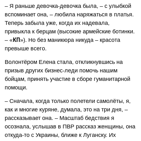
– Я раньше девочка-девочка была, – с улыбкой
вспоминает она, – любила наряжаться в платья.
Теперь забыла уже, когда их надевала,
привыкла к берцам (высокие армейские ботинки.
КП
– «
»). Но без маникюра никуда – красота
превыше всего.
Волонтёром Елена стала, откликнувшись на
призыв других бизнес-леди помочь нашим
бойцам, принять участие в сборе гуманитарной
помощи.
– Сначала, когда только полетели самолёты, я,
как и многие куряне, думала, это на три дня, –
рассказывает она. – Масштаб бедствия я
осознала, услышав в ПВР рассказ женщины, она
откуда-то с Украины, ближе к Луганску. Их