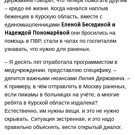
Державина говорит, что теперь помогать другим
– кредо её жизни. Когда начался наплыв
беженцев в Курскую область, вместе с
Еленой Бесединой и
единомышленницами
Надеждой Пономарёвой
они бросились на
помощь в ПВР, стали в чатах по госпиталям
узнавать, что нужно для раненых.
– Я десять лет отработала программистом в
медучреждении, представляю специфику, –
делится важными нюансами Лилия Державина. –
К примеру, в чём отправлять в Москву раненых,
если пижамы в больницах на учёте, а многие
ребята в Курской области издалека?
Естественно, им нужны вещи, и это не нужно
скрывать. Ситуация экстренная, и это надо
правильно объяснять, вести открытый диалог.