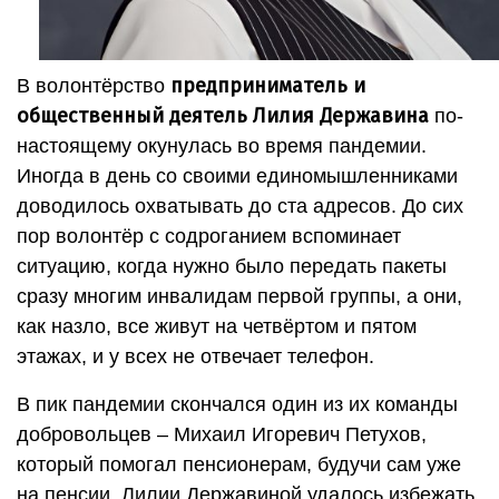
предприниматель и
В волонтёрство
общественный деятель Лилия Державина
по-
настоящему окунулась во время пандемии.
Иногда в день со своими единомышленниками
доводилось охватывать до ста адресов. До сих
пор волонтёр с содроганием вспоминает
ситуацию, когда нужно было передать пакеты
сразу многим инвалидам первой группы, а они,
как назло, все живут на четвёртом и пятом
этажах, и у всех не отвечает телефон.
В пик пандемии скончался один из их команды
добровольцев – Михаил Игоревич Петухов,
который помогал пенсионерам, будучи сам уже
на пенсии. Лилии Державиной удалось избежать