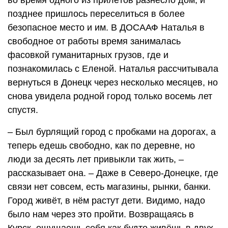
во время одного из прилётов разнесло дом, и
позднее пришлось переселиться в более
безопасное место и им. В ДОСААФ Наталья в
свободное от работы время занималась
фасовкой гуманитарных грузов, где и
познакомилась с Еленой. Наталья рассчитывала
вернуться в Донецк через несколько месяцев, но
снова увидела родной город только восемь лет
спустя.
– Был бурлящий город с пробками на дорогах, а
теперь едешь свободно, как по деревне, но
люди за десять лет привыкли так жить, –
рассказывает она. – Даже в Северо-Донецке, где
связи нет совсем, есть магазины, рынки, банки.
Город живёт, в нём растут дети. Видимо, надо
было нам через это пройти. Возвращаясь в