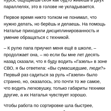
Курск, ощущаешь себя как будто живёшь в двух
параллелях, это в голове не укладывается.
Первое время никто толком не понимал, что
нужно делать, но берёшь и делаешь. На помощь
Наталье приходили дисциплинированность и
умение обращаться с техникой.
– К рулю папа приучил меня ещё в школе, –
продолжает она, – но если бы мне лет десять
назад сказали, что я буду водить «Газель» в зоне
СВО, я бы ответила: «Вы сумасшедшие, люди?»
Первый раз садиться за руль «Газели» было
странно, но, оказалось, это почти то же самое,
что водить легковушку, только габариты техники
другие, а их Наталья чувствует хорошо.
Чтобы работа по сортировке шла быстрее,