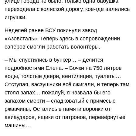
улице города не было, только одна бабушка
переходила с коляской дорогу, кое-где валялись
игрушки.
Неделей ранее ВСУ покинули завод
«Азовсталь». Теперь здесь в сопровождении
сапёров смогли работать волонтёры.
– Мы спустились в бункер… – делится
подробностями Елена. – Бочки на 750 литров
воды, толстые двери, вентиляция, туалеты…
Отступая, вэсэушники всё сжигали, и теперь там
стоял запах… пожалуй, я назвала бы его
запахом смерти – сладковатый с примесью
ржавчины. Остались в памяти воронки от
авиаударов, ящики от патронов, перевёрнутые
машины…