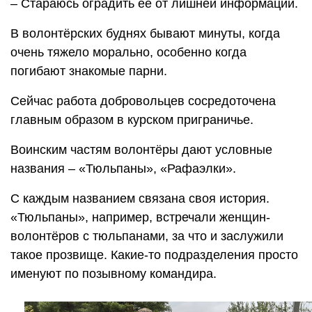
– Стараюсь оградить её от лишней информации.
В волонтёрских буднях бывают минуты, когда
очень тяжело морально, особенно когда
погибают знакомые парни.
Сейчас работа добровольцев сосредоточена
главным образом в курском приграничье.
Воинским частям волонтёры дают условные
названия – «Тюльпаны», «Рафаэлки».
С каждым названием связана своя история.
«Тюльпаны», например, встречали женщин-
волонтёров с тюльпанами, за что и заслужили
такое прозвище. Какие-то подразделения просто
именуют по позывному командира.