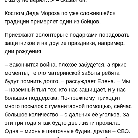
сказку не верил…» – сказал он.
Костюм Деда Мороза по уже сложившейся
традиции примеряет один из бойцов.
Приезжают волонтёры с подарками порадовать
защитников и на другие праздники, например,
дни рождения.
– Закончится война, плохое забудется, а яркие
моменты, тепло материнской заботы ребята
будут помнить долго, – рассуждает Елена. – Мы
– наземный тыл тех, кто нас защищает, и у нас
большая поддержка. По-прежнему приходит
много посылок с гуманитарной помощью, сейчас
большое количество – с дальних её уголков. За
эти три года я как будто две жизни прожила.
Одна – мирные цветочные будни, другая – СВО.