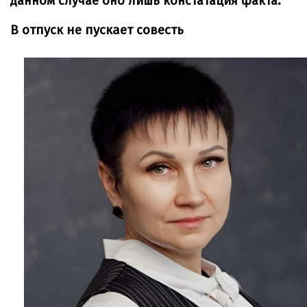
данном случае оно лишь констатация факта.
В отпуск не пускает совесть