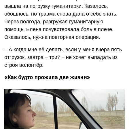
вышла на погрузку гуманитарки. Казалось,
обошлось, но травма снова дала о себе знать.
Через полгода, разгружая гуманитарную
помощь, Елена почувствовала боль в плече.
Оказалось, нужна повторная операция.
– А когда мне её делать, если у меня вчера пять
отгрузок, завтра – три? – не хочет выпадать из
строя волонтёр.
«Как будто прожила две жизни»