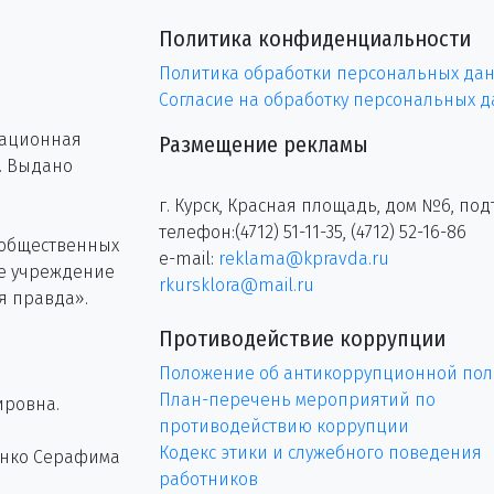
Политика конфиденциальности
Политика обработки персональных да
Согласие на обработку персональных 
рационная
Размещение рекламы
г. Выдано
г. Курск, Красная площадь, дом №6, под
телефон:(4712) 51-11-35, (4712) 52-16-86
 общественных
e-mail:
reklama@kpravda.ru
ое учреждение
rkursklora@mail.ru
я правда».
Противодействие коррупции
Положение об антикоррупционной пол
План-перечень мероприятий по
ировна.
противодействию коррупции
Кодекс этики и служебного поведения
енко Серафима
работников