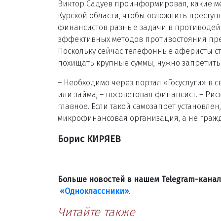
Виктор Садуев проинформировал, какие м
Курской области, чтобы осложнить преступ
финансистов разные задачи в противодейс
эффективных методов противостояния прес
Поскольку сейчас телефонные аферисты с
похищать крупные суммы, нужно запретить 
– Необходимо через портал «Госуслуги» в 
или займа, – посоветовал финансист. – Рис
главное. Если такой самозапрет установле
микрофинансовая организация, а не гра
Борис КИРЯЕВ
Больше новостей в нашем Telegram-кана
«Одноклассники»
.
Читайте также