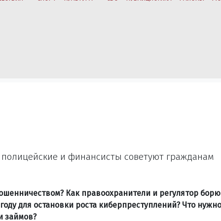
, полицейские и финансисты советуют гражданам
мошенничеством? Как правоохранители и регулятор борю
году для остановки роста киберпреступлений? Что нужн
и займов?