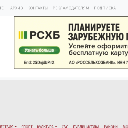
ТЕ
АРХИВ
КОНТАКТЫ
РЕКЛАМОДАТЕЛЯМ
ПОДПИСКА
ЕСТВИЯ
СПОРТ
КУЛЬТУРА
СВО
ПУБЛИЦИСТИКА
РАЙОНЫ
МО