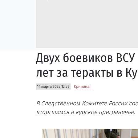
Двух боевиков ВСУ 
лет за теракты в К
14 марта 2025 12:59
Криминал
В Следственном Комитете России соо
вторгшимся в курское приграничье.