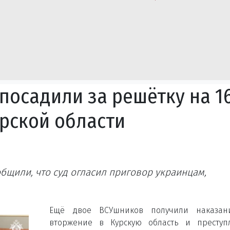
посадили за решётку на 1
урской области
бщили, что суд огласил приговор украинцам,
Ещё двое ВСУшников получили наказан
вторжение в Курскую область и преступл