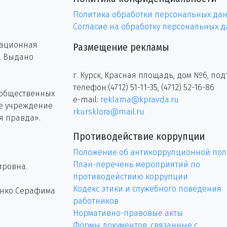
Политика обработки персональных да
Согласие на обработку персональных 
рационная
Размещение рекламы
г. Выдано
г. Курск, Красная площадь, дом №6, под
телефон:(4712) 51-11-35, (4712) 52-16-86
 общественных
e-mail:
reklama@kpravda.ru
ое учреждение
rkursklora@mail.ru
я правда».
Противодействие коррупции
Положение об антикоррупционной пол
План-перечень мероприятий по
ировна.
противодействию коррупции
Кодекс этики и служебного поведения
енко Серафима
работников
Нормативно-правовые акты
Формы документов, связанные с