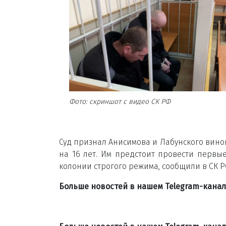
Фото: скриншот с видео СК РФ
Суд признал Анисимова и Лабунского вин
на 16 лет. Им предстоит провести первы
колонии строгого режима, сообщили в СК Р
Больше новостей в нашем Telegram-кана