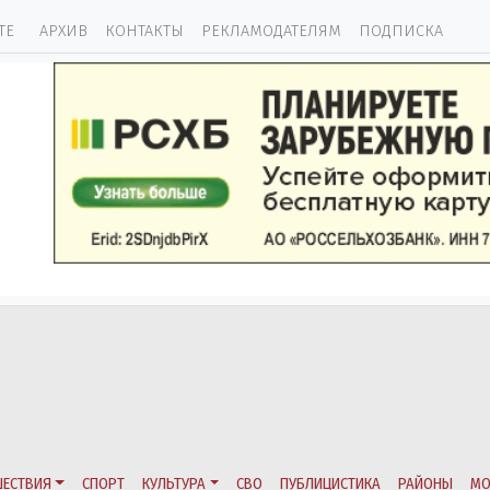
ТЕ
АРХИВ
КОНТАКТЫ
РЕКЛАМОДАТЕЛЯМ
ПОДПИСКА
ЕСТВИЯ
СПОРТ
КУЛЬТУРА
СВО
ПУБЛИЦИСТИКА
РАЙОНЫ
МО