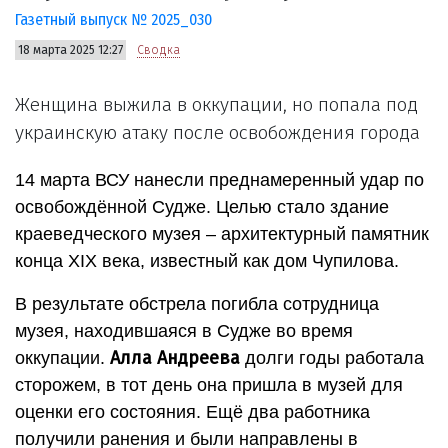
Газетный выпуск № 2025_030
18 марта 2025 12:27
Сводка
Женщина выжила в оккупации, но попала под
украинскую атаку после освобождения города
14 марта ВСУ нанесли преднамеренный удар по
освобождённой Судже. Целью стало здание
краеведческого музея – архитектурный памятник
конца XIX века, известный как дом Чупилова.
В результате обстрела погибла сотрудница
музея, находившаяся в Судже во время
Алла Андреева
оккупации.
долги годы работала
сторожем, в тот день она пришла в музей для
оценки его состояния. Ещё два работника
получили ранения и были направлены в