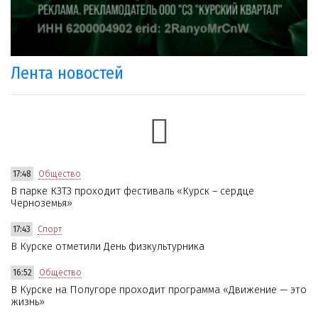
Лента новостей
17:48
Общество
В парке КЗТЗ проходит фестиваль «Курск – сердце
Черноземья»
17:43
Спорт
В Курске отметили День физкультурника
16:52
Общество
В Курске на Полугоре проходит программа «Движение — это
жизнь»