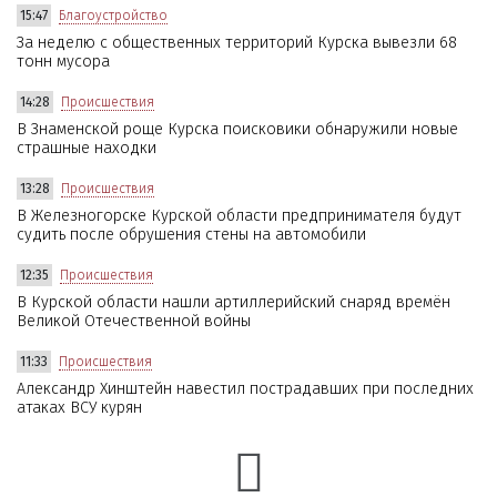
15:47
Благоустройство
За неделю с общественных территорий Курска вывезли 68
тонн мусора
14:28
Происшествия
В Знаменской роще Курска поисковики обнаружили новые
страшные находки
13:28
Происшествия
В Железногорске Курской области предпринимателя будут
судить после обрушения стены на автомобили
12:35
Происшествия
В Курской области нашли артиллерийский снаряд времён
Великой Отечественной войны
11:33
Происшествия
Александр Хинштейн навестил пострадавших при последних
атаках ВСУ курян