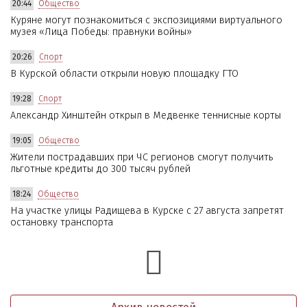
20:44
Общество
Куряне могут познакомиться с экспозициями виртуального
музея «Лица Победы: правнуки войны»
20:26
Спорт
В Курской области открыли новую площадку ГТО
19:28
Спорт
Александр Хинштейн открыл в Медвенке теннисные корты
19:05
Общество
Жители пострадавших при ЧС регионов смогут получить
льготные кредиты до 300 тысяч рублей
18:24
Общество
На участке улицы Радищева в Курске с 27 августа запретят
остановку транспорта