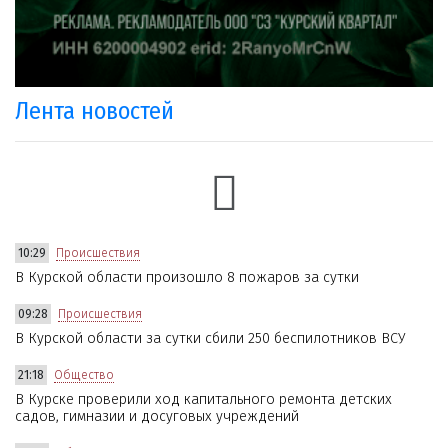
Лента новостей
10:29
Происшествия
В Курской области произошло 8 пожаров за сутки
09:28
Происшествия
В Курской области за сутки сбили 250 беспилотников ВСУ
21:18
Общество
В Курске проверили ход капитального ремонта детских
садов, гимназии и досуговых учреждений