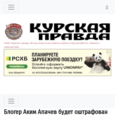
Газета "Курская правда". Всегда актуальные новости в Курске и Курской области. События и
происшествия.
Блогер Аким Апачев будет оштрафован