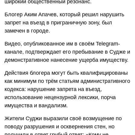
широкий общественный резонанс.
Блогер Аким Апачев, который решил нарушить
запрет на въезд в приграничную зону, был
замечен в городе.
Видео, опубликованное им в своём Telegram-
канале, подтверждает его пребывание в Судже и
демонстративное нанесение ущерба имуществу.
Действия блогера могут быть квалифицированы
как минимум по трём статьям административного
кодекса: нарушение запрета на въезд,
использование нецензурной лексики, порча
имущества и вандализм.
Жители Суджи выразили своё возмущение по
поводу разрушения и осквернения стен, но
получили в ответ грубый ответ: «Кому не