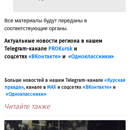
Все материалы будут переданы в
соответствующие органы.
Актуальные новости региона в нашем
Telegram-канале
PROKursk
и
соцсетях
«ВКонтакте»
и
«Одноклассники»
Больше новостей в нашем Telegram-канале
«Курская
правда»
, канале в
МАХ
и соцсетях
«ВКонтакте»
и
«Одноклассники»
.
Читайте также