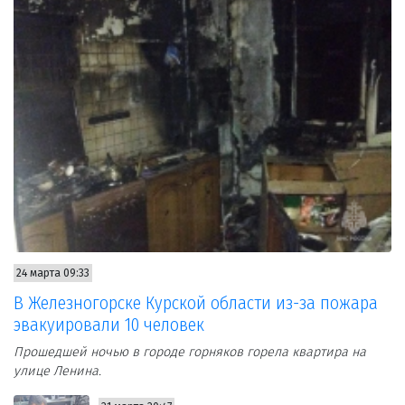
24 марта 09:33
В Железногорске Курской области из-за пожара
эвакуировали 10 человек
Прошедшей ночью в городе горняков горела квартира на
улице Ленина.