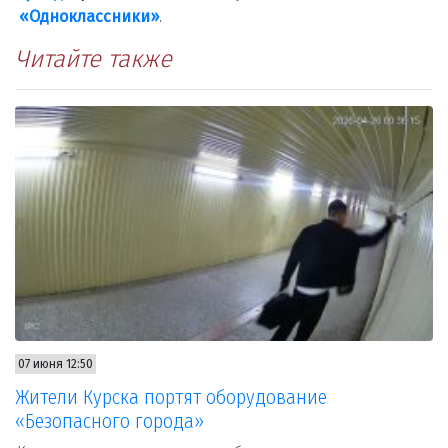
«Одноклассники»
.
Читайте также
07 июня 12:50
Жители Курска портят оборудование
«Безопасного города»