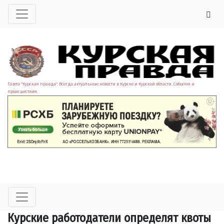
Газета "Курская правда". Всегда актуальные новости в Курске и Курской области. События и
происшествия.
Курские работодатели определят квоты