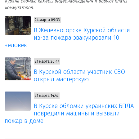
Куряне сломаю камеры видеонаблюдения и воруют платы
коммутаторов.
24 марта 09:33
В Железногорске Курской области
из-за пожара эвакуировали 10
человек
21 марта 20:47
В Курской области участник СВО
открыл мастерскую
21 марта 14:42
В Курске обломки украинских БПЛА
повредили машины и вызвали
пожар в доме