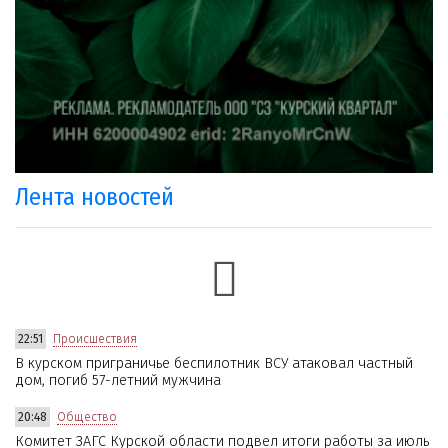
Лента новостей
22:51
Происшествия
В курском приграничье беспилотник ВСУ атаковал частный
дом, погиб 57-летний мужчина
20:48
Общество
Комитет ЗАГС Курской области подвел итоги работы за июль