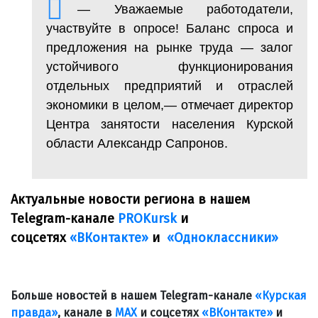
— Уважаемые работодатели,
участвуйте в опросе! Баланс спроса и
предложения на рынке труда — залог
устойчивого функционирования
отдельных предприятий и отраслей
экономики в целом,— отмечает директор
Центра занятости населения Курской
области Александр Сапронов.
Актуальные новости региона в нашем
Telegram-канале
PROKursk
и
соцсетях
«ВКонтакте»
и
«Одноклассники»
Больше новостей в нашем Telegram-канале
«Курская
правда»
, канале в
МАХ
и соцсетях
«ВКонтакте»
и