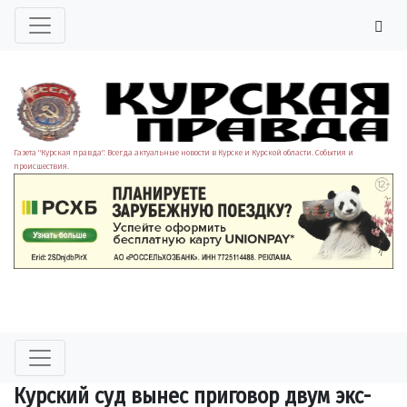
Газета "Курская правда". Всегда актуальные новости в Курске и Курской области. События и
происшествия.
Курский суд вынес приговор двум экс-