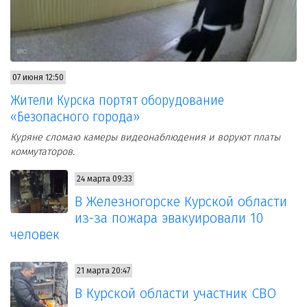
07 июня 12:50
Жители Курска портят оборудование
«Безопасного города»
Куряне сломаю камеры видеонаблюдения и воруют платы
коммутаторов.
24 марта 09:33
В Железногорске Курской области
из-за пожара эвакуировали 10
человек
21 марта 20:47
В Курской области участник СВО