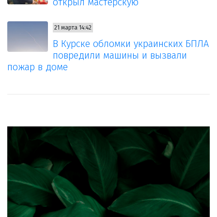
открыл мастерскую
21 марта 14:42
В Курске обломки украинских БПЛА
повредили машины и вызвали
пожар в доме