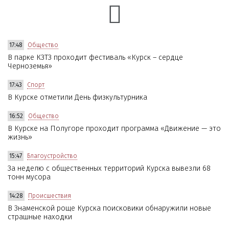
17:48
Общество
В парке КЗТЗ проходит фестиваль «Курск – сердце
Черноземья»
17:43
Спорт
В Курске отметили День физкультурника
16:52
Общество
В Курске на Полугоре проходит программа «Движение — это
жизнь»
15:47
Благоустройство
За неделю с общественных территорий Курска вывезли 68
тонн мусора
14:28
Происшествия
В Знаменской роще Курска поисковики обнаружили новые
страшные находки