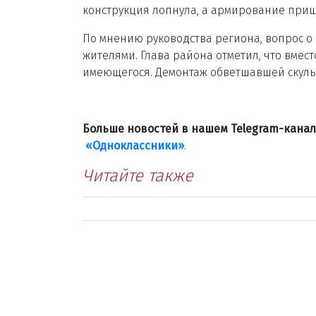
конструкция лопнула, а армирование приш
По мнению руководства региона, вопрос о
жителями. Глава района отметил, что вмес
имеющегося. Демонтаж обветшавшей скуль
Больше новостей в нашем Telegram-кана
«Одноклассники»
.
Читайте также