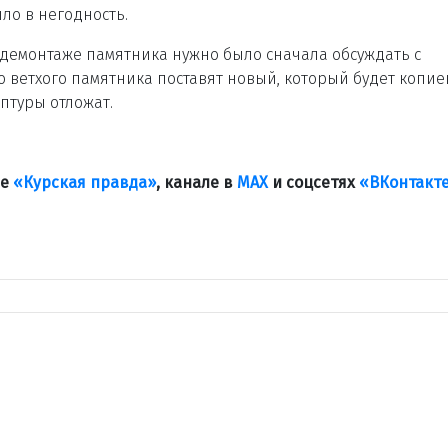
ло в негодность.
 демонтаже памятника нужно было сначала обсуждать с
то ветхого памятника поставят новый, который будет копие
птуры отложат.
ле
«Курская правда»
, канале в
МАХ
и соцсетях
«ВКонтакт