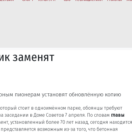
ик заменят
 юным пионерам установят обновлённую копию
торый стоит в одноимённом парке, обоянцы требуют
на заседании в Доме Советов 7 апреля. По словам
главы
мент, установленный более 70 лет назад, сегодня находится
 представляется возможным из-за того, что бетонная