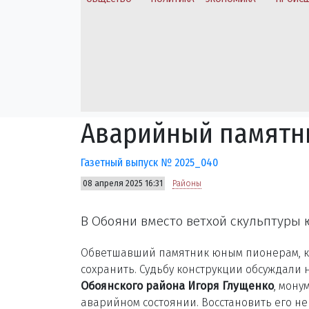
Аварийный памятн
Газетный выпуск № 2025_040
08 апреля 2025 16:31
Районы
В Обояни вместо ветхой скульптуры
Обветшавший памятник юным пионерам, ко
сохранить. Судьбу конструкции обсуждали 
Обоянского района Игоря Глущенко
, мону
аварийном состоянии. Восстановить его не