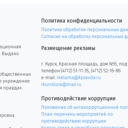
Политика конфиденциальности
Политика обработки персональных да
Согласие на обработку персональных 
рационная
Размещение рекламы
г. Выдано
г. Курск, Красная площадь, дом №6, под
телефон:(4712) 51-11-35, (4712) 52-16-86
 общественных
e-mail:
reklama@kpravda.ru
ое учреждение
rkursklora@mail.ru
я правда».
Противодействие коррупции
Положение об антикоррупционной пол
План-перечень мероприятий по
ировна.
противодействию коррупции
Кодекс этики и служебного поведения