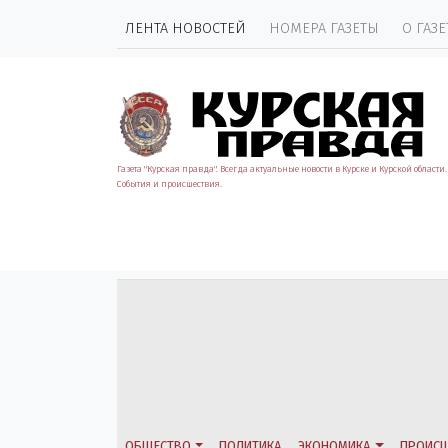
ЛЕНТА НОВОСТЕЙ
НОМЕРА ГАЗЕТЫ
О ГАЗЕ
Газета "Курская правда". Всегда актуальные новости в Курске и Курской области.
События и происшествия.
ОБЩЕСТВО
ПОЛИТИКА
ЭКОНОМИКА
ПРОИСШ