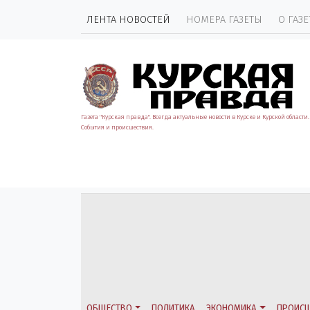
ЛЕНТА НОВОСТЕЙ
НОМЕРА ГАЗЕТЫ
О ГАЗЕ
Газета "Курская правда". Всегда актуальные новости в Курске и Курской области.
События и происшествия.
ОБЩЕСТВО
ПОЛИТИКА
ЭКОНОМИКА
ПРОИСШ