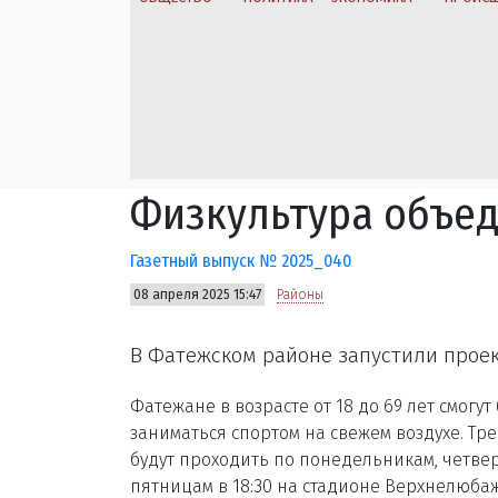
Физкультура объе
Газетный выпуск № 2025_040
08 апреля 2025 15:47
Районы
В Фатежском районе запустили прое
Фатежане в возрасте от 18 до 69 лет смогут
заниматься спортом на свежем воздухе. Тр
будут проходить по понедельникам, четве
пятницам в 18:30 на стадионе Верхнелюба