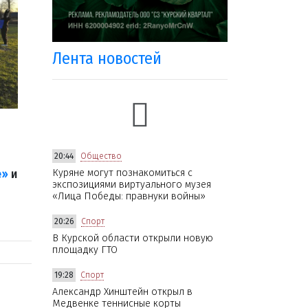
Лента новостей
20:44
Общество
Куряне могут познакомиться с
е»
и
экспозициями виртуального музея
«Лица Победы: правнуки войны»
20:26
Спорт
В Курской области открыли новую
площадку ГТО
19:28
Спорт
Александр Хинштейн открыл в
Медвенке теннисные корты