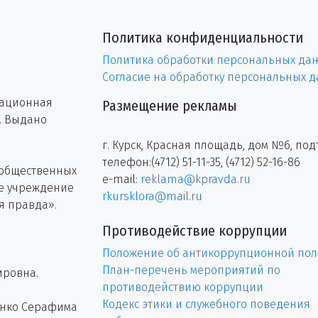
Политика конфиденциальности
Политика обработки персональных да
Согласие на обработку персональных 
рационная
Размещение рекламы
г. Выдано
г. Курск, Красная площадь, дом №6, под
телефон:(4712) 51-11-35, (4712) 52-16-86
 общественных
e-mail:
reklama@kpravda.ru
ое учреждение
rkursklora@mail.ru
я правда».
Противодействие коррупции
Положение об антикоррупционной пол
План-перечень мероприятий по
ировна.
противодействию коррупции
Кодекс этики и служебного поведения
енко Серафима