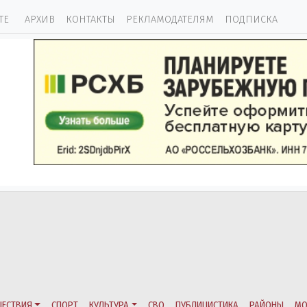
ТЕ
АРХИВ
КОНТАКТЫ
РЕКЛАМОДАТЕЛЯМ
ПОДПИСКА
ЕСТВИЯ
СПОРТ
КУЛЬТУРА
СВО
ПУБЛИЦИСТИКА
РАЙОНЫ
МО