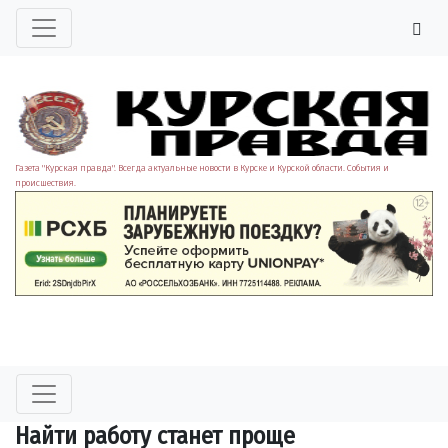
Газета "Курская правда". Всегда актуальные новости в Курске и Курской области. События и
происшествия.
Найти работу станет проще