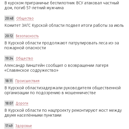
В курском приграничье беспилотник ВСУ атаковал частный
дом, погиб 57-летний мужчина
20:48
Общество
Комитет ЗАГС Курской области подвел итоги работы за июль
20:12
Безопасность
В Курской области продолжают патрулировать леса из-за
пожарной опасности
19:34
Общество
Александр Хинштейн сообщил о возвращении лагеря
«Славянское содружество»
18:11
Происшествия
В Курской областизадержали руководителя общественной
организации по подозрению в мошенничестве
18:07
Дороги
В Курской области по нацпроекту ремонтируют мост между
двумя населёнными пунктами
17:49
Здоровье